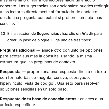
más el tema o dirigir a los lectores hacia un artículo
concreto. Las sugerencias son opcionales: puedes redirigir
a los lectores directamente al formulario de contacto
desde una pregunta contextual si prefieres un flujo más
sencillo.
En la sección
de Sugerencias
, haz clic
en Añadir
para
crear un paso de bloque. Elige uno de tres tipos:
Pregunta adicional
— añade otro conjunto de opciones
para acotar aún más la consulta, usando la misma
estructura que las preguntas de contexto.
Respuesta
— proporciona una respuesta directa en texto
con formato básico (negrita, cursiva, subrayado,
hipervínculo, vista de código). Usa esto para resolver
soluciones sencillas en un solo paso.
Respuesta de tu base de conocimientos
: enlaces a un
artículo específico: