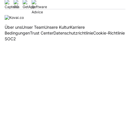
Über uns
Unser Team
Unsere Kultur
Karriere
Bedingungen
Trust Center
Datenschutzrichtlinie
Cookie-Richtlinie
SOC2