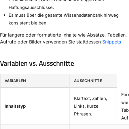
Haftungsausschlüsse.
Es muss über die gesamte Wissensdatenbank hinweg
konsistent bleiben.
Für längere oder formatierte Inhalte wie Absätze, Tabellen,
Aufrufe oder Bilder verwenden Sie stattdessen
Snippets
.
Variablen vs. Ausschnitte
VARIABLEN
AUSSCHNITTE
For
Klartext, Zahlen,
wie
Inhaltstyp
Links, kurze
Tabe
Phrasen.
Auf