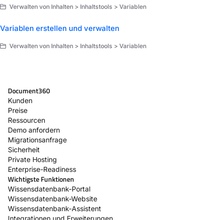
Verwalten von Inhalten > Inhaltstools > Variablen
Variablen erstellen und verwalten
Verwalten von Inhalten > Inhaltstools > Variablen
Document360
Kunden
Preise
Ressourcen
Demo anfordern
Migrationsanfrage
Sicherheit
Private Hosting
Enterprise-Readiness
Wichtigste Funktionen
Wissensdatenbank-Portal
Wissensdatenbank-Website
Wissensdatenbank-Assistent
Integrationen und Erweiterungen