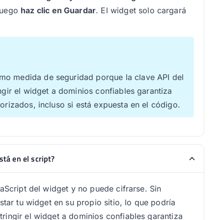
luego
haz clic en Guardar
. El widget solo cargará
omo medida de seguridad porque la clave API del
ngir el widget a dominios confiables garantiza
orizados, incluso si está expuesta en el código.
stá en el script?
aScript del widget y no puede cifrarse. Sin
star tu widget en su propio sitio, lo que podría
ringir el widget a dominios confiables garantiza