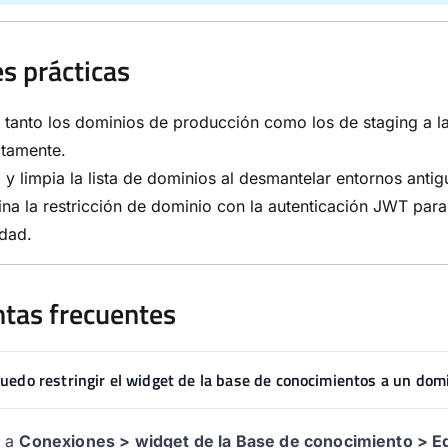
s prácticas
tanto los dominios de producción como los de staging a l
ctamente.
 y limpia la lista de dominios al desmantelar entornos antig
a la restricción de dominio con la autenticación JWT par
dad.
tas frecuentes
edo restringir el widget de la base de conocimientos a un domi
 a
Conexiones > widget de la Base de conocimiento > Ed