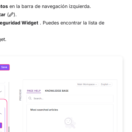
ntos
en la barra de navegación izquierda.
tar
(
).
seguridad Widget
. Puedes encontrar la lista de
et.