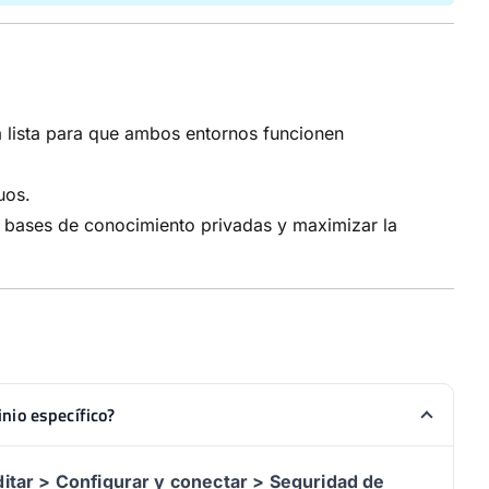
a lista para que ambos entornos funcionen
uos.
a bases de conocimiento privadas y maximizar la
nio específico?
itar > Configurar y conectar > Seguridad de