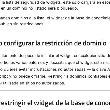
 la lista de seguridad de widgets, este solo cargará en eso
o en un dominio no listado será bloqueado.
ñaden dominios a la lista, el widget de la base de conocimi
úblico sin restricciones.
 configurar la restricción de dominio
atamente después de instalar el widget en cualquier sitio 
 tienes varios entornos y necesitas que el widget esté res
 quieres evitar incrustaciones no autorizadas — la clave AP
ript y no puede cifrarse. Restringir a dominios confiables
l utilizada en sitios no autorizados.
estringir el widget de la base de cono