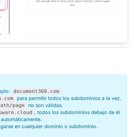
mplo:
document360.com
para permitir todos los subdominios a la vez.
n.com
no son válidas.
path/page
, todos los subdominios debajo de él
uware.cloud
n automáticamente.
rgarse en cualquier dominio o subdominio.