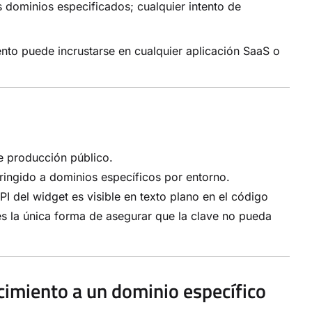
s dominios especificados; cualquier intento de
ento puede incrustarse en cualquier aplicación SaaS o
de producción público.
tringido a dominios específicos por entorno.
I del widget es visible en texto plano en el código
 es la única forma de asegurar que la clave no pueda
cimiento a un dominio específico