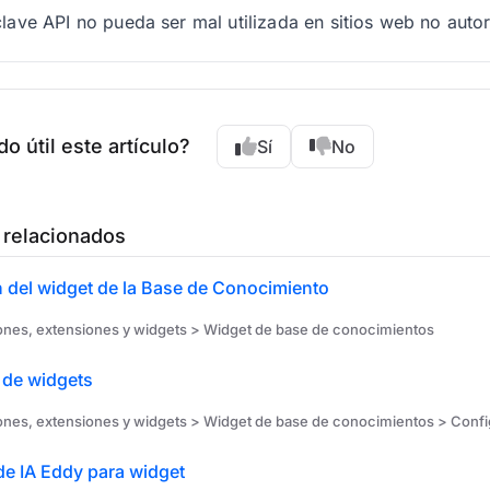
clave API no pueda ser mal utilizada en sitios web no autor
do útil este artículo?
Sí
No
 relacionados
n del widget de la Base de Conocimiento
ones, extensiones y widgets > Widget de base de conocimientos
 de widgets
ones, extensiones y widgets > Widget de base de conocimientos > Config
de IA Eddy para widget