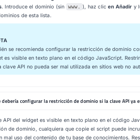
s
. Introduce el dominio (sin
), haz clic
en Añadir
y 
www.
dominios de esta lista.
TA
én se recomienda configurar la restricción de dominio c
t es visible en texto plano en el código JavaScript. Restri
a clave API no pueda ser mal utilizada en sitios web no aut
 debería configurar la restricción de dominio si la clave API ya e
e API del widget es visible en texto plano en el código Jav
ción de dominio, cualquiera que copie el script puede incru
n mal uso del contenido de tu base de conocimientos. Rest