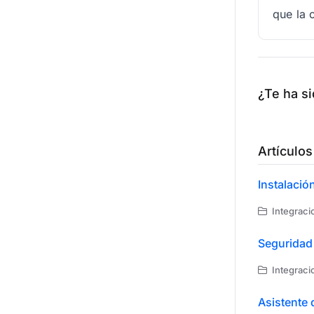
que la 
¿Te ha si
Artículos
Instalació
Integraci
Seguridad
Integraci
Asistente 