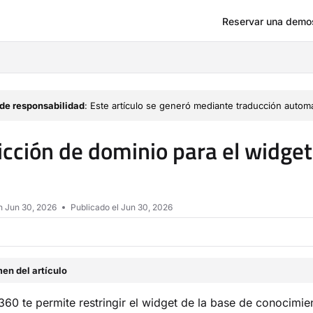
Reservar una demo
om/llms.txt
de responsabilidad
: Este artículo se generó mediante traducción automá
icción de dominio para el widge
en
Jun 30, 2026
Publicado el Jun 30, 2026
en del artículo
0 te permite restringir el widget de la base de conocimie