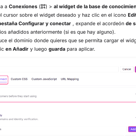
ga a
Conexiones
(
) >
al widget de la base de conocimie
l cursor sobre el widget deseado y haz clic en el icono
Edi
pestaña Configurar y conectar
, expande el acordeón
de 
os añadidos anteriormente (si es que hay alguno).
uce el dominio donde quieres que se permita cargar el widg
lic
en Añadir
y luego
guarda
para aplicar.