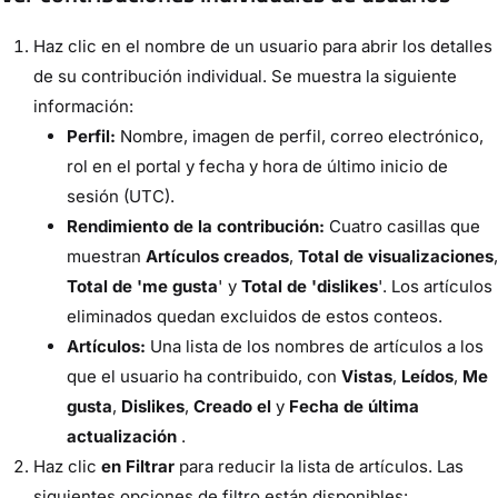
Haz clic en el nombre de un usuario para abrir los detalles
de su contribución individual. Se muestra la siguiente
información:
Perfil:
Nombre, imagen de perfil, correo electrónico,
rol en el portal y fecha y hora de último inicio de
sesión (UTC).
Rendimiento de la contribución:
Cuatro casillas que
muestran
Artículos creados
,
Total de visualizaciones
,
Total de 'me gusta
' y
Total de 'dislikes
'. Los artículos
eliminados quedan excluidos de estos conteos.
Artículos:
Una lista de los nombres de artículos a los
que el usuario ha contribuido, con
Vistas
,
Leídos
,
Me
gusta
,
Dislikes
,
Creado el
y
Fecha de última
actualización
.
Haz clic
en Filtrar
para reducir la lista de artículos. Las
siguientes opciones de filtro están disponibles: