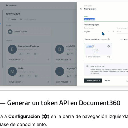
— Generar un token API en Document360
ga a
Configuración
(
) en la barra de navegación izquierda
Base de conocimiento.