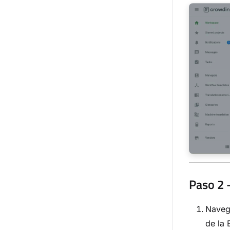
Paso 2 
Nave
de la 