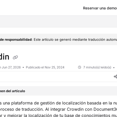
Reservar una demo
om/llms.txt
de responsabilidad
: Este artículo se generó mediante traducción automá
din
en
Jun 27, 2026
Publicado el Nov 25, 2024
7 minuto(s) leído(s)
en del artículo
 una plataforma de gestión de localización basada en la 
 proceso de traducción. Al integrar Crowdin con Document
r y mejorar la localización de tu base de conocimientos mul