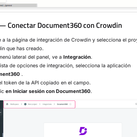
 — Conectar Document360 con Crowdin
 a la página de integración de Crowdin y selecciona el pr
in que has creado.
menú lateral del panel, ve a
Integración
.
lista de opciones de integración, selecciona la aplicación
ment360
.
l token de la API copiado en el campo.
lic
en Iniciar sesión con Document360
.