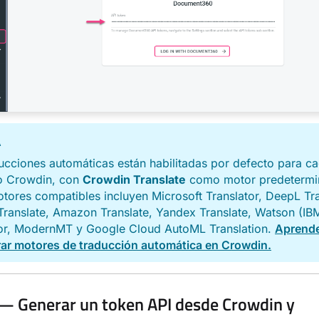
A
ucciones automáticas están habilitadas por defecto para c
o Crowdin, con
Crowdin Translate
como motor predetermi
tores compatibles incluyen Microsoft Translator, DeepL Tra
ranslate, Amazon Translate, Yandex Translate, Watson (IB
tor, ModernMT y Google Cloud AutoML Translation.
Aprende
rar motores de traducción automática en Crowdin.
— Generar un token API desde Crowdin y