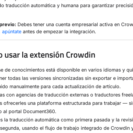
o traducción automática y humana para garantizar precisi
previo:
Debes tener una cuenta empresarial activa en Crow
,
apúntate
antes de empezar la integración.
 usar la extensión Crowdin
e de conocimientos está disponible en varios idiomas y qu
er todas las versiones sincronizadas sin exportar e import
ido manualmente para cada actualización de artículo.
as con agencias de traducción externas o traductores freel
s ofrecerles una plataforma estructurada para trabajar — si
o al portal Document360.
s la traducción automática como primera pasada y la revi
egunda, usando el flujo de trabajo integrado de Crowdin y