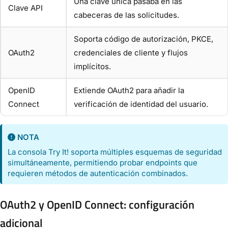
Una clave única pasaba en las
Clave API
cabeceras de las solicitudes.
Soporta código de autorización, PKCE,
OAuth2
credenciales de cliente y flujos
implícitos.
OpenID
Extiende OAuth2 para añadir la
Connect
verificación de identidad del usuario.
NOTA
La consola Try It! soporta múltiples esquemas de seguridad
simultáneamente, permitiendo probar endpoints que
requieren métodos de autenticación combinados.
OAuth2 y OpenID Connect: configuración
adicional