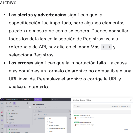
archivo.
Las alertas y advertencias
significan que la
especificación fue importada, pero algunos elementos
pueden no mostrarse como se espera. Puedes consultar
todos los detalles en la sección de Registros: ve a tu
referencia de API, haz clic en el icono Más
y
(⋯)
selecciona Registros.
Los errores
significan que la importación falló. La causa
más común es un formato de archivo no compatible o una
URL inválida. Reemplaza el archivo o corrige la URL y
vuelve a intentarlo.