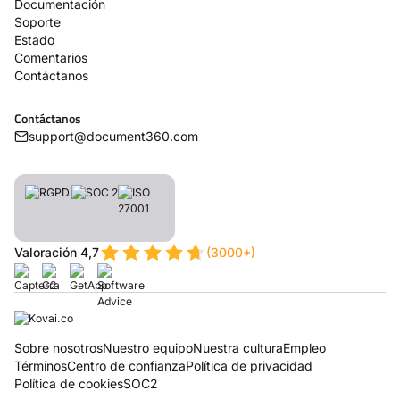
Documentación
Soporte
Estado
Comentarios
Contáctanos
Contáctanos
support@document360.com
Valoración 4,7
(3000+)
Sobre nosotros
Nuestro equipo
Nuestra cultura
Empleo
Términos
Centro de confianza
Política de privacidad
Política de cookies
SOC2