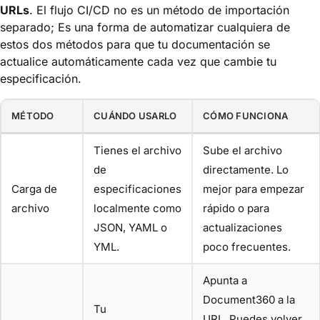
URLs
. El flujo CI/CD no es un método de importación
separado; Es una forma de automatizar cualquiera de
estos dos métodos para que tu documentación se
actualice automáticamente cada vez que cambie tu
especificación.
MÉTODO
CUÁNDO USARLO
CÓMO FUNCIONA
Tienes el archivo
Sube el archivo
de
directamente. Lo
Carga de
especificaciones
mejor para empezar
archivo
localmente como
rápido o para
JSON, YAML o
actualizaciones
YML.
poco frecuentes.
Apunta a
Document360 a la
Tu
URL. Puedes volver