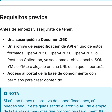
Requisitos previos
Antes de empezar, asegúrate de tener:
Una suscripción a Document360
.
Un archivo de especificación de API
en uno de estos
formatos: OpenAPI 2.0, OpenAPI 3.0, OpenAPI 3.1 o
Postman Collection, ya sea como archivo local (JSON,
YML o YML) o alojado en una URL de la que importarás.
Acceso al portal de la base de conocimiento
con
permisos para crear contenido.
NOTA
Si aún no tienes un archivo de especificaciones, aún
puedes seguir esta guía usando el archivo API de ejemplo
de la tienda de mascotas que proporciona Document360.