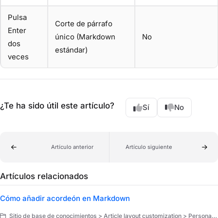
Pulsa
Corte de párrafo
Enter
único (Markdown
No
dos
estándar)
veces
¿Te ha sido útil este artículo?
Sí
No
Artículo anterior
Artículo siguiente
Artículos relacionados
Cómo añadir acordeón en Markdown
Sitio de base de conocimientos > Article layout customization > Personalización