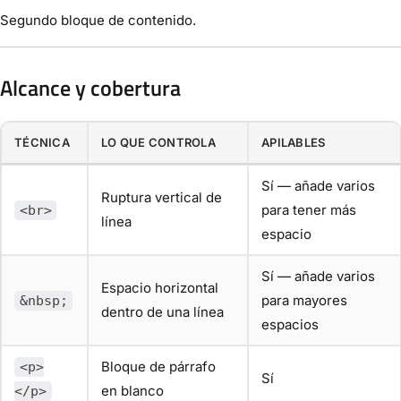
Segundo bloque de contenido.
Alcance y cobertura
TÉCNICA
LO QUE CONTROLA
APILABLES
Sí — añade varios
Ruptura vertical de
para tener más
<br>
línea
espacio
Sí — añade varios
Espacio horizontal
para mayores
&nbsp;
dentro de una línea
espacios
Bloque de párrafo
<p>
Sí
en blanco
</p>