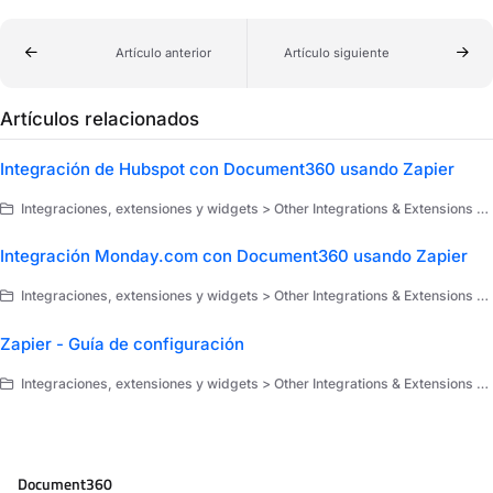
Artículo anterior
Artículo siguiente
Artículos relacionados
Integración de Hubspot con Document360 usando Zapier
Integraciones, extensiones y widgets > Other Integrations & Extensions > Extensiones > Zapier > Use cases of Zapier
Integración Monday.com con Document360 usando Zapier
Integraciones, extensiones y widgets > Other Integrations & Extensions > Extensiones > Zapier > Use cases of Zapier
Zapier - Guía de configuración
Integraciones, extensiones y widgets > Other Integrations & Extensions > Extensiones > Zapier
Document360