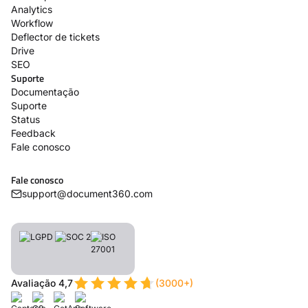
Analytics
Workflow
Deflector de tickets
Drive
SEO
Suporte
Documentação
Suporte
Status
Feedback
Fale conosco
Fale conosco
support@document360.com
Avaliação 4,7
(3000+)