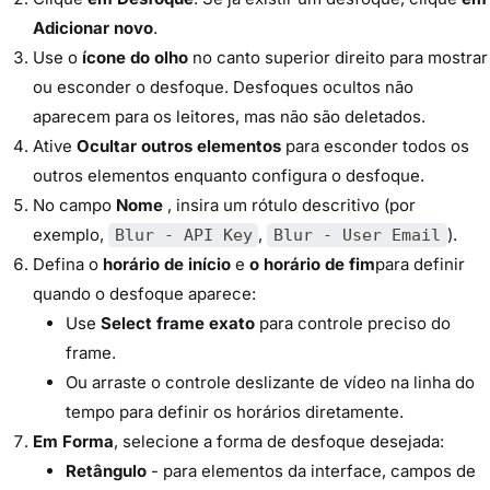
Adicionar novo
.
Use o
ícone do olho
no canto superior direito para mostrar
ou esconder o desfoque. Desfoques ocultos não
aparecem para os leitores, mas não são deletados.
Ative
Ocultar outros elementos
para esconder todos os
outros elementos enquanto configura o desfoque.
No campo
Nome
, insira um rótulo descritivo (por
exemplo,
,
).
Blur - API Key
Blur - User Email
Defina o
horário de início
e
o horário de fim
para definir
quando o desfoque aparece:
Use
Select frame exato
para controle preciso do
frame.
Ou arraste o controle deslizante de vídeo na linha do
tempo para definir os horários diretamente.
Em Forma
, selecione a forma de desfoque desejada:
Retângulo
- para elementos da interface, campos de