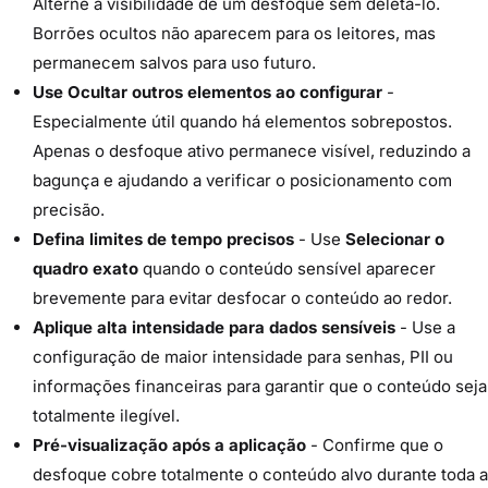
Alterne a visibilidade de um desfoque sem deletá-lo.
Borrões ocultos não aparecem para os leitores, mas
permanecem salvos para uso futuro.
Use Ocultar outros elementos ao configurar
-
Especialmente útil quando há elementos sobrepostos.
Apenas o desfoque ativo permanece visível, reduzindo a
bagunça e ajudando a verificar o posicionamento com
precisão.
Defina limites de tempo precisos
- Use
Selecionar o
quadro exato
quando o conteúdo sensível aparecer
brevemente para evitar desfocar o conteúdo ao redor.
Aplique alta intensidade para dados sensíveis
- Use a
configuração de maior intensidade para senhas, PII ou
informações financeiras para garantir que o conteúdo seja
totalmente ilegível.
Pré-visualização após a aplicação
- Confirme que o
desfoque cobre totalmente o conteúdo alvo durante toda a