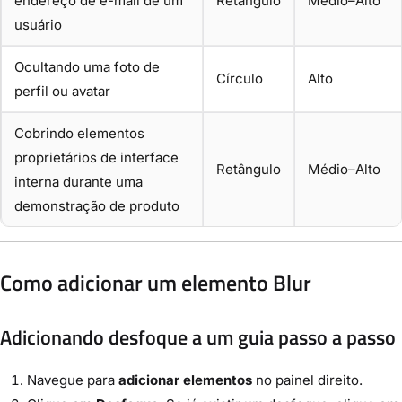
endereço de e-mail de um
Retângulo
Médio–Alto
usuário
Ocultando uma foto de
Círculo
Alto
perfil ou avatar
Cobrindo elementos
proprietários de interface
Retângulo
Médio–Alto
interna durante uma
demonstração de produto
Como adicionar um elemento Blur
Adicionando desfoque a um guia passo a passo
Navegue para
adicionar elementos
no painel direito.