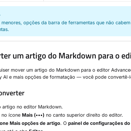
A
s menores, opções da barra de ferramentas que não cabem
tas.
ter um artigo do Markdown para o e
uiser mover um artigo do Markdown para o editor Advan
y AI e mais opções de formatação — você pode convertê-lo
onverter
 artigo no editor Markdown.
e no ícone
Mais (•••)
no canto superior direito do editor.
ione Mais opções de artigo
. O
painel de configurações do 