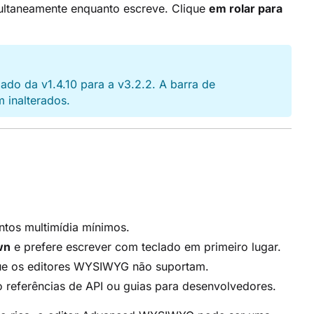
multaneamente enquanto escreve. Clique
em rolar para
ado da v1.4.10 para a v3.2.2. A barra de
m inalterados.
tos multimídia mínimos.
wn
e prefere escrever com teclado em primeiro lugar.
que os editores WYSIWYG não suportam.
referências de API ou guias para desenvolvedores.