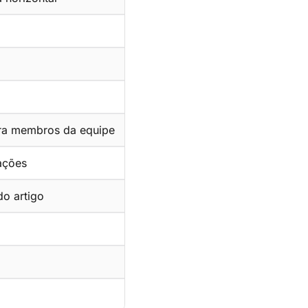
ara membros da equipe
ações
do artigo