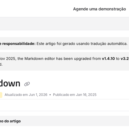
Agende uma demonstração
om/llms.txt
e responsabilidade:
Este artigo foi gerado usando tradução automática.
Nov 2025, the Markdown editor has been upgraded from
v1.4.10
to
v3.2
d.
down
Atualizado em
Jun 1, 2026
Publicado em Jan 16, 2025
o do artigo