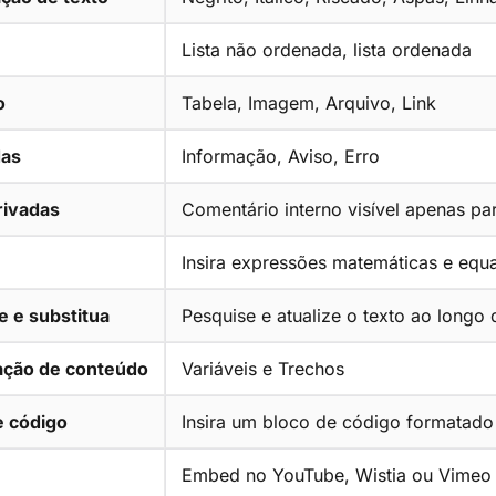
Lista não ordenada, lista ordenada
o
Tabela, Imagem, Arquivo, Link
as
Informação, Aviso, Erro
rivadas
Comentário interno visível apenas p
Insira expressões matemáticas e equ
e e substitua
Pesquise e atualize o texto ao longo 
zação de conteúdo
Variáveis e Trechos
e código
Insira um bloco de código formatado
Embed no YouTube, Wistia ou Vimeo