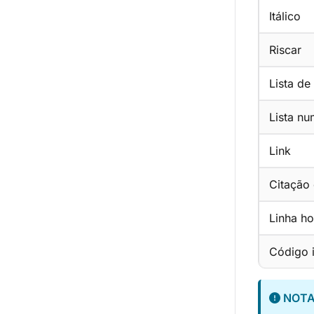
Itálico
Riscar
Lista de
Lista n
Link
Citação
Linha ho
Código i
NOT