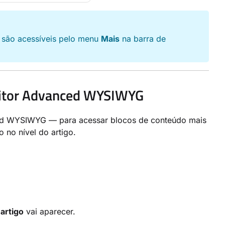
 são acessíveis pelo menu
Mais
na barra de
ditor Advanced WYSIWYG
ced WYSIWYG — para acessar blocos de conteúdo mais
 no nível do artigo.
artigo
vai aparecer.