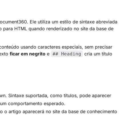
cument360. Ele utiliza um estilo de sintaxe abreviada
o para HTML quando renderizado no site da base de
onteúdo usando caracteres especiais, sem precisar
texto
ficar em negrito
e
cria um título
## Heading
wn. Sintaxe suportada, como títulos, pode aparecer
e é um comportamento esperado.
o artigo aparecerá no site da base de conhecimento