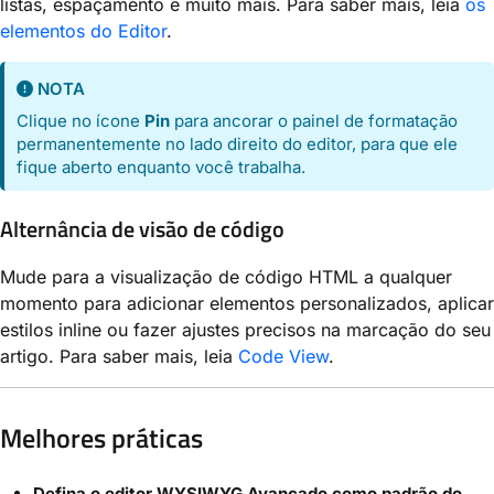
listas, espaçamento e muito mais. Para saber mais, leia
os
elementos do Editor
.
NOTA
Clique no ícone
Pin
para ancorar o painel de formatação
permanentemente no lado direito do editor, para que ele
fique aberto enquanto você trabalha.
Alternância de visão de código
Mude para a visualização de código HTML a qualquer
momento para adicionar elementos personalizados, aplicar
estilos inline ou fazer ajustes precisos na marcação do seu
artigo. Para saber mais, leia
Code View
.
Melhores práticas
Defina o editor WYSIWYG Avançado como padrão do