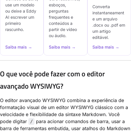
use um modelo
esboços,
Converta
ou deixe a Eddy
perguntas
instantaneament
AI escrever um
frequentes e
e um arquivo
primeiro
conteúdos a
.docx ou .pdf em
rascunho.
partir de vídeo
um artigo
ou áudio.
editável.
Saiba mais →
Saiba mais →
Saiba mais →
O que você pode fazer com o editor
avançado WYSIWYG?
O editor avançado WYSIWYG combina a experiência de
formatação visual de um editor WYSIWYG clássico com a
velocidade e flexibilidade da sintaxe Markdown. Você
pode digitar
para acionar comandos de barra, usar a
/
barra de ferramentas embutida, usar atalhos do Markdown