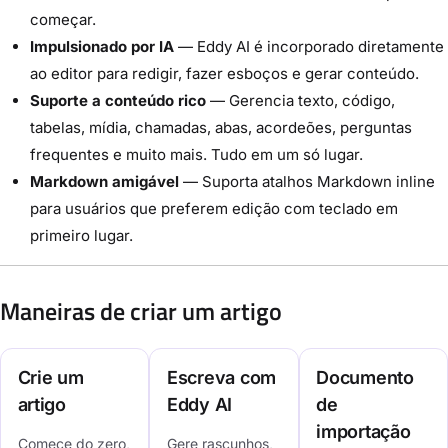
começar.
Impulsionado por IA
— Eddy AI é incorporado diretamente
ao editor para redigir, fazer esboços e gerar conteúdo.
Suporte a conteúdo rico
— Gerencia texto, código,
tabelas, mídia, chamadas, abas, acordeões, perguntas
frequentes e muito mais. Tudo em um só lugar.
Markdown amigável
— Suporta atalhos Markdown inline
para usuários que preferem edição com teclado em
primeiro lugar.
Maneiras de criar um artigo
Crie um
Escreva com
Documento
artigo
Eddy AI
de
importação
Comece do zero,
Gere rascunhos,