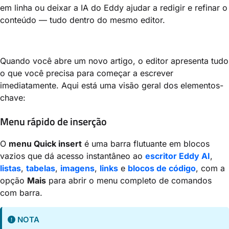
em linha ou deixar a IA do Eddy ajudar a redigir e refinar o
conteúdo — tudo dentro do mesmo editor.
Quando você abre um novo artigo, o editor apresenta tudo
o que você precisa para começar a escrever
imediatamente. Aqui está uma visão geral dos elementos-
chave:
Menu rápido de inserção
O
menu Quick insert
é uma barra flutuante em blocos
vazios que dá acesso instantâneo ao
escritor Eddy AI
,
listas
,
tabelas
,
imagens
,
links
e
blocos de código
, com a
opção
Mais
para abrir o menu completo de comandos
com barra.
NOTA