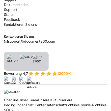
Dokumentation
Support
Status
Feedback
Kontaktieren Sie uns
Kontaktieren Sie uns
support@document360.com
Bewertung 4,7
(3000+)
Über uns
Unser Team
Unsere Kultur
Karriere
Bedingungen
Trust Center
Datenschutzrichtlinie
Cookie-Richtlinie
SOC2