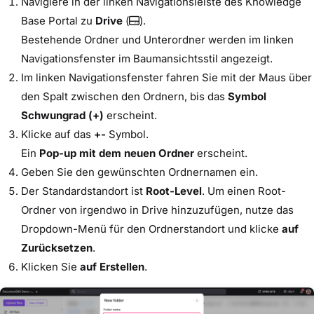
Navigiere in der linken Navigationsleiste des Knowledge
Base Portal zu
Drive
(
).
Bestehende Ordner und Unterordner werden im linken
Navigationsfenster im Baumansichtsstil angezeigt.
Im linken Navigationsfenster fahren Sie mit der Maus über
den Spalt zwischen den Ordnern, bis das
Symbol
Schwungrad (+)
erscheint.
Klicke auf das
+-
Symbol.
Ein
Pop-up mit dem neuen Ordner
erscheint.
Geben Sie den gewünschten Ordnernamen ein.
Der Standardstandort ist
Root-Level
. Um einen Root-
Ordner von irgendwo in Drive hinzuzufügen, nutze das
Dropdown-Menü für den Ordnerstandort und klicke
auf
Zurücksetzen
.
Klicken Sie
auf Erstellen
.