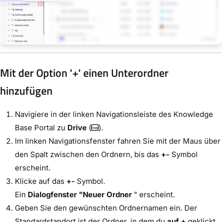
Mit der Option '+' einen Unterordner
hinzufügen
Navigiere in der linken Navigationsleiste des Knowledge
Base Portal zu
Drive
(
).
Im linken Navigationsfenster fahren Sie mit der Maus über
den Spalt zwischen den Ordnern, bis das
+-
Symbol
erscheint.
Klicke auf das
+-
Symbol.
Ein
Dialogfenster "Neuer Ordner
" erscheint.
Geben Sie den gewünschten Ordnernamen ein. Der
Standardstandort ist der Ordner, in dem du
auf +
geklickt