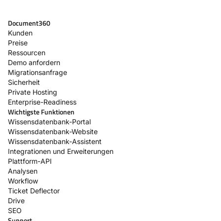
Document360
Kunden
Preise
Ressourcen
Demo anfordern
Migrationsanfrage
Sicherheit
Private Hosting
Enterprise-Readiness
Wichtigste Funktionen
Wissensdatenbank-Portal
Wissensdatenbank-Website
Wissensdatenbank-Assistent
Integrationen und Erweiterungen
Plattform-API
Analysen
Workflow
Ticket Deflector
Drive
SEO
Support