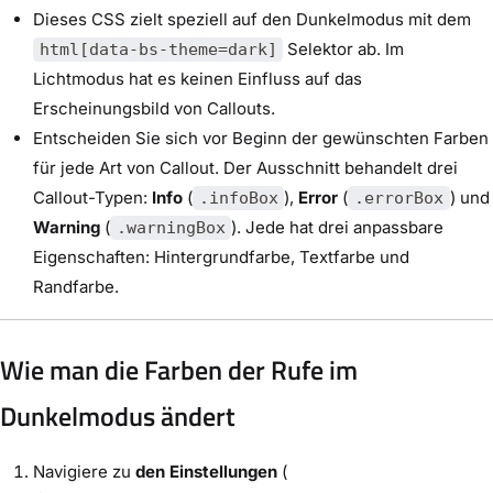
Dieses CSS zielt speziell auf den Dunkelmodus mit dem
Selektor ab. Im
html[data-bs-theme=dark]
Lichtmodus hat es keinen Einfluss auf das
Erscheinungsbild von Callouts.
Entscheiden Sie sich vor Beginn der gewünschten Farben
für jede Art von Callout. Der Ausschnitt behandelt drei
Callout-Typen:
Info
(
),
Error
(
) und
.infoBox
.errorBox
Warning
(
). Jede hat drei anpassbare
.warningBox
Eigenschaften: Hintergrundfarbe, Textfarbe und
Randfarbe.
Wie man die Farben der Rufe im
Dunkelmodus ändert
Navigiere zu
den Einstellungen
(