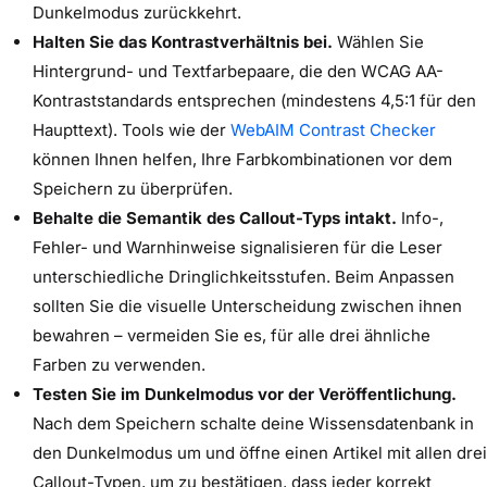
Dunkelmodus zurückkehrt.
Halten Sie das Kontrastverhältnis bei.
Wählen Sie
Hintergrund- und Textfarbepaare, die den WCAG AA-
Kontraststandards entsprechen (mindestens 4,5:1 für den
Haupttext). Tools wie der
WebAIM Contrast Checker
können Ihnen helfen, Ihre Farbkombinationen vor dem
Speichern zu überprüfen.
Behalte die Semantik des Callout-Typs intakt.
Info-,
Fehler- und Warnhinweise signalisieren für die Leser
unterschiedliche Dringlichkeitsstufen. Beim Anpassen
sollten Sie die visuelle Unterscheidung zwischen ihnen
bewahren – vermeiden Sie es, für alle drei ähnliche
Farben zu verwenden.
Testen Sie im Dunkelmodus vor der Veröffentlichung.
Nach dem Speichern schalte deine Wissensdatenbank in
den Dunkelmodus um und öffne einen Artikel mit allen drei
Callout-Typen, um zu bestätigen, dass jeder korrekt