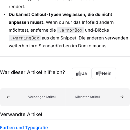
rendert.
Du kannst Callout-Typen weglassen, die du nicht
anpassen musst.
Wenn du nur das Infofeld ändern
möchtest, entferne die
und-Blöcke
.errorBox
aus dem Snippet. Die anderen verwenden
.warningBox
weiterhin ihre Standardfarben im Dunkelmodus.
War dieser Artikel hilfreich?
Ja
Nein
Vorheriger Artikel
Nächster Artikel
Verwandte Artikel
Farben und Typografie