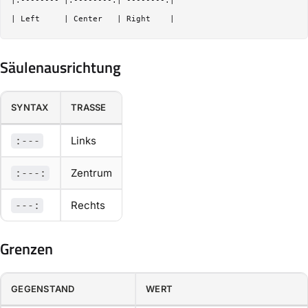
|:-------- |:--------:| --------:|

Säulenausrichtung
SYNTAX
TRASSE
Links
:---
Zentrum
:---:
Rechts
---:
Grenzen
GEGENSTAND
WERT