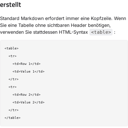
erstellt
Standard Markdown erfordert immer eine Kopfzeile. Wenn
Sie eine Tabelle ohne sichtbaren Header benötigen,
verwenden Sie stattdessen HTML-Syntax
:
<table>
<table>

  <tr>

    <td>Row 1</td>

    <td>Value 1</td>

  </tr>

  <tr>

    <td>Row 2</td>

    <td>Value 2</td>

  </tr>
