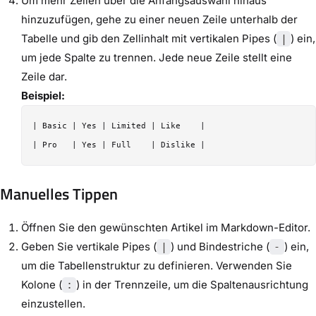
Um mehr Zeilen über die Anfangsauswahl hinaus
hinzuzufügen, gehe zu einer neuen Zeile unterhalb der
Tabelle und gib den Zellinhalt mit vertikalen Pipes (
) ein,
|
um jede Spalte zu trennen. Jede neue Zeile stellt eine
Zeile dar.
Beispiel:
| Basic | Yes | Limited | Like    |

Manuelles Tippen
Öffnen Sie den gewünschten Artikel im Markdown-Editor.
Geben Sie vertikale Pipes (
) und Bindestriche (
) ein,
|
-
um die Tabellenstruktur zu definieren. Verwenden Sie
Kolone (
) in der Trennzeile, um die Spaltenausrichtung
:
einzustellen.