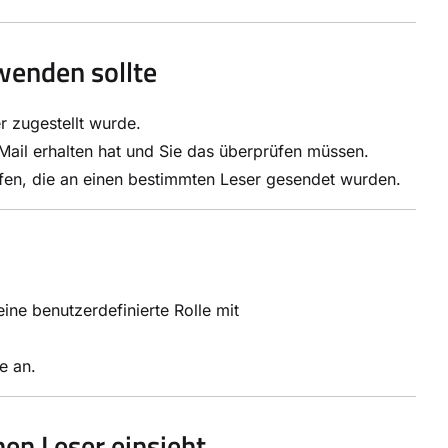
wenden sollte
r zugestellt wurde.
-Mail erhalten hat und Sie das überprüfen müssen.
rüfen, die an einen bestimmten Leser gesendet wurden.
ine benutzerdefinierte Rolle mit
e an.
nen Leser einsieht