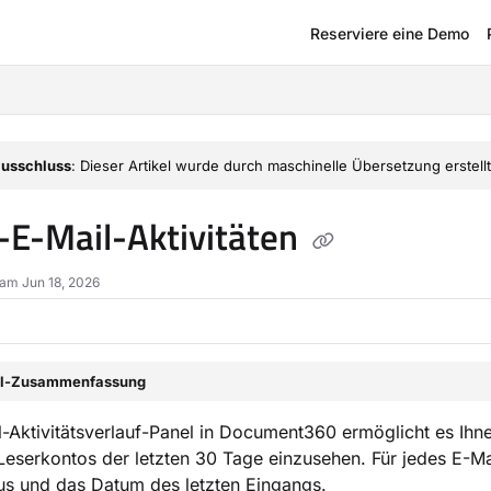
Reserviere eine Demo
om/llms.txt
usschluss
: Dieser Artikel wurde durch maschinelle Übersetzung erstellt
-E-Mail-Aktivitäten
 am Jun 18, 2026
el-Zusammenfassung
-Aktivitätsverlauf-Panel in Document360 ermöglicht es Ihne
Leserkontos der letzten 30 Tage einzusehen. Für jedes E-M
tus und das Datum des letzten Eingangs.