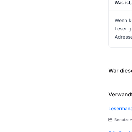
Was ist,
Wenn ke
Leser g
Adresse
War diese
Verwandt
Leserman
Benutzer