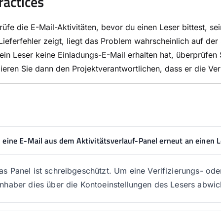
ractices
üfe die E-Mail-Aktivitäten, bevor du einen Leser bittest, 
Lieferfehler zeigt, liegt das Problem wahrscheinlich auf de
in Leser keine Einladungs-E-Mail erhalten hat, überprüfen Si
ieren Sie dann den Projektverantwortlichen, dass er die Ver
 eine E-Mail aus dem Aktivitätsverlauf-Panel erneut an einen 
as Panel ist schreibgeschützt. Um eine Verifizierungs- od
inhaber dies über die Kontoeinstellungen des Lesers abwic