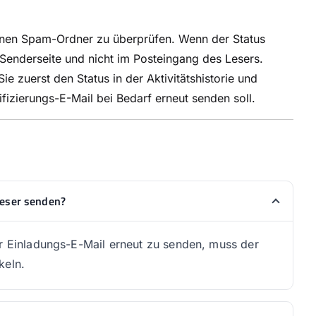
seinen Spam-Ordner zu überprüfen. Wenn der Status
r Senderseite und nicht im Posteingang des Lesers.
e zuerst den Status in der Aktivitätshistorie und
ifizierungs-E-Mail bei Bedarf erneut senden soll.
Leser senden?
er Einladungs-E-Mail erneut zu senden, muss der
keln.