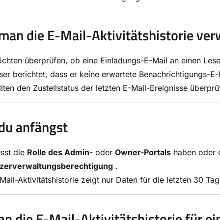
an die E-Mail-Aktivitätshistorie ver
chten überprüfen, ob eine Einladungs-E-Mail an einen Lese
ser berichtet, dass er keine erwartete Benachrichtigungs-E
llten den Zustellstatus der letzten E-Mail-Ereignisse überp
du anfängst
sst die
Rolle des Admin-
oder
Owner-Portals
haben oder e
zerverwaltungsberechtigung
.
Mail-Aktivitätshistorie zeigt nur Daten für die letzten 30 Tag
n die E-Mail-Aktivitätshistorie für ei