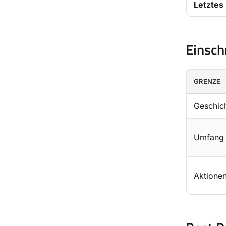
Letztes 
Einsc
GRENZE
Geschich
Umfang
Aktione