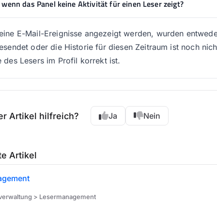
 wenn das Panel keine Aktivität für einen Leser zeigt?
ine E-Mail-Ereignisse angezeigt werden, wurden entweder
esendet oder die Historie für diesen Zeitraum ist noch nic
 des Lesers im Profil korrekt ist.
r Artikel hilfreich?
Ja
Nein
e Artikel
agement
verwaltung > Lesermanagement