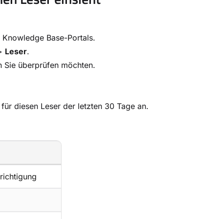
es Knowledge Base-Portals.
>
Leser
.
en Sie überprüfen möchten.
 für diesen Leser der letzten 30 Tage an.
richtigung