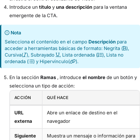
Introduce un
título
y
una descripción
para la ventana
emergente de la CTA.
Nota
Selecciona el contenido en el campo
Descripción
para
acceder a herramientas básicas de formato: Negrita (
),
Cursiva(
), Subrayado
, Lista ordenada (
), Lista no
ordenada (
) y Hipervínculo(
).
En la sección
Ramas
, introduce
el nombre
de un botón y
selecciona un tipo de acción:
ACCIÓN
QUÉ HACE
URL
Abre un enlace de destino en el
externa
navegador
Siguiente
Muestra un mensaje o información para