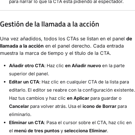
para narrar lo que la CTA está pidiendo al espectador.
Gestión de la llamada a la acción
Una vez añadidos, todos los CTAs se listan en el panel
de
llamada a la acción
en el panel derecho. Cada entrada
muestra la marca de tiempo y el título de la CTA.
Añadir otro CTA
: Haz clic
en Añadir nuevo
en la parte
superior del panel.
Editar un CTA
: Haz clic en cualquier CTA de la lista para
editarlo. El editor se reabre con la configuración existente.
Haz tus cambios y haz clic
en Aplicar
para guardar o
Cancelar
para volver atrás. Usa el
icono de Borrar
para
eliminarlo.
Eliminar un CTA
: Pasa el cursor sobre el CTA, haz clic en
el
menú de tres puntos
y
selecciona Eliminar
.