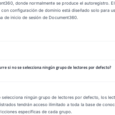
t360, donde normalmente se produce el autoregistro. El
o con configuración de dominio está diseñado solo para u
na de inicio de sesión de Document360.
rre si no se selecciona ningún grupo de lectores por defecto?
e selecciona ningún grupo de lectores por defecto, los lec
istrados tendrán acceso ilimitado a toda la base de conoc
tricciones específicas de cada grupo.