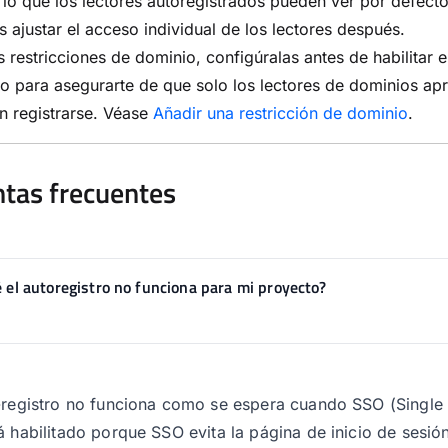
r lo que los lectores autoregistrados pueden ver por defect
 ajustar el acceso individual de los lectores después.
s restricciones de dominio, configúralas antes de habilitar e
ro para asegurarte de que solo los lectores de dominios a
n registrarse. Véase
Añadir una restricción de dominio
.
tas frecuentes
 el autoregistro no funciona para mi proyecto?
-registro no funciona como se espera cuando SSO (Single
á habilitado porque SSO evita la página de inicio de sesió