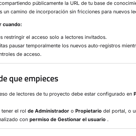
 compartiendo públicamente la URL de tu base de conocimi
s un camino de incorporación sin fricciones para nuevos le
r cuando:
s restringir el acceso solo a lectores invitados.
tas pausar temporalmente los nuevos auto-registros mientr
ntroles de acceso.
de que empieces
eso de lectores de tu proyecto debe estar configurado en
.
tener el rol
de Administrador
o
Propietario
del portal, o u
nalizado con
permiso de Gestionar el usuario
.