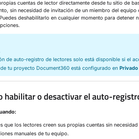
propias cuentas de lector directamente desde tu sitio de ba
to, sin necesidad de invitación de un miembro del equipo 
Puedes deshabilitarlo en cualquier momento para detener 
ipciones.
A
ón de auto-registro de lectores solo está disponible si el a
s de tu proyecto Document360 está configurado en
Privado
 habilitar o desactivar el auto-registr
cuando:
s que los lectores creen sus propias cuentas sin necesidad
ciones manuales de tu equipo.