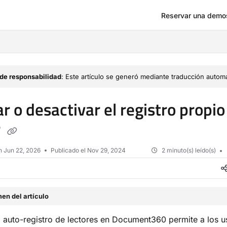
Reservar una demo
om/llms.txt
de responsabilidad
: Este artículo se generó mediante traducción automá
ar o desactivar el registro propio
r
en
Jun 22, 2026
Publicado el Nov 29, 2024
2 minuto(s) leído(s)
en del artículo
el auto-registro de lectores en Document360 permite a los u