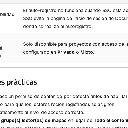
El auto-registro no funciona cuando SSO está ac
bilidad
SSO evita la página de inicio de sesión de Doc
donde se realiza el autoregistro.
Solo disponible para proyectos con acceso de l
l
configurado en
Privado
o
Mixto
.
o
s prácticas
ece un permiso de contenido por defecto antes de habilitar 
ro para que los lectores recién registrados se asignen
ticamente al nivel de acceso correcto.
a
grupo(s) lector(es) de mapas
en lugar de
Todo el conten