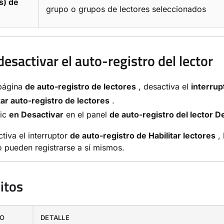
s) de
grupo o grupos de lectores seleccionados
esactivar el auto-registro del lector
 página
de auto-registro de lectores
, desactiva el
interrup
tar auto-registro de lectores
.
lic
en Desactivar
en el panel
de auto-registro del lector D
ctiva el interruptor
de auto-registro de Habilitar lectores
, 
o pueden registrarse a sí mismos.
itos
TO
DETALLE