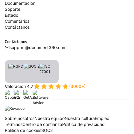
Documentación
Soporte
Estado
Comentarios
Contáctanos
Contáctanos
support@document360.com
Valoración 4,7
(3000+)
Sobre nosotros
Nuestro equipo
Nuestra cultura
Empleo
Términos
Centro de confianza
Política de privacidad
Política de cookies
SOC2