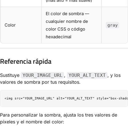
(más alto = más suave)
El color de sombra —
cualquier nombre de
Color
gray
color CSS o código
hexadecimal
Referencia rápida
Sustituye
,
, y los
YOUR_IMAGE_URL
YOUR_ALT_TEXT
valores de sombra por tus requisitos.
Para personalizar la sombra, ajusta los tres valores de
píxeles y el nombre del color: