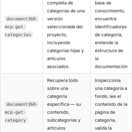
completa de
base de
categorías de una
conocimiento,
versión
encuentra
document360-
seleccionada del
identificadores
mcp-get-
proyecto,
de categoría,
categories
incluyendo
entiende la
categorías hijas y
estructura de
artículos
la
asociados.
documentación
Recupera todo
Inspecciona
sobre una
una categoría a
categoría
fondo, lee el
específica — su
contenido de la
document360-
contenido,
página de
mcp-get-
subcategorías y
categoría,
category
artículos
valida la