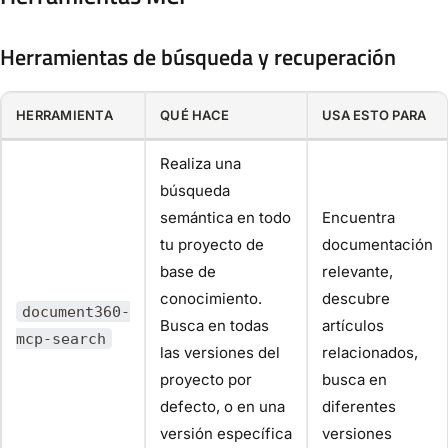
Herramientas de búsqueda y recuperación
HERRAMIENTA
QUÉ HACE
USA ESTO PARA
Realiza una
búsqueda
semántica en todo
Encuentra
tu proyecto de
documentación
base de
relevante,
conocimiento.
descubre
document360-
Busca en todas
artículos
mcp-search
las versiones del
relacionados,
proyecto por
busca en
defecto, o en una
diferentes
versión específica
versiones