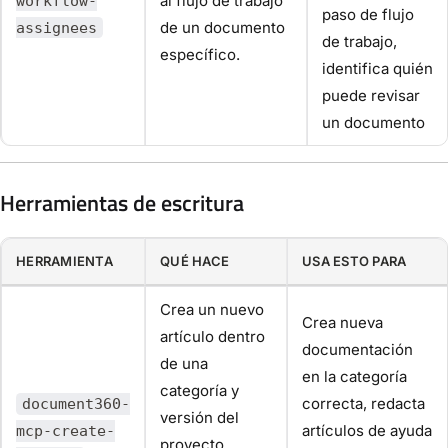
al flujo de trabajo
workflow-
paso de flujo
de un documento
assignees
de trabajo,
específico.
identifica quién
puede revisar
un documento
Herramientas de escritura
HERRAMIENTA
QUÉ HACE
USA ESTO PARA
Crea un nuevo
Crea nueva
artículo dentro
documentación
de una
en la categoría
categoría y
correcta, redacta
document360-
versión del
artículos de ayuda
mcp-create-
proyecto