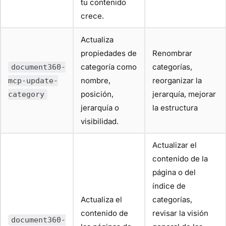
tu contenido
crece.
Actualiza
propiedades de
Renombrar
categoría como
categorías,
document360-
nombre,
reorganizar la
mcp-update-
posición,
jerarquía, mejorar
category
jerarquía o
la estructura
visibilidad.
Actualizar el
contenido de la
página o del
índice de
Actualiza el
categorías,
contenido de
revisar la visión
document360-