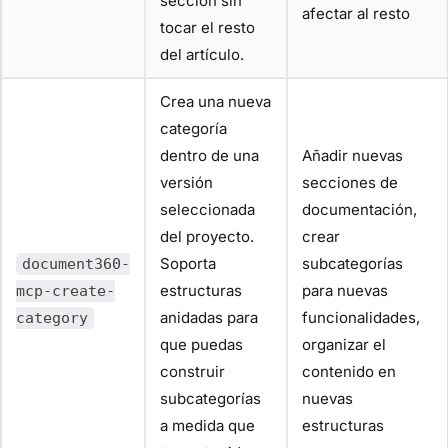
sección sin
afectar al resto
tocar el resto
del artículo.
Crea una nueva
categoría
dentro de una
Añadir nuevas
versión
secciones de
seleccionada
documentación,
del proyecto.
crear
Soporta
subcategorías
document360-
estructuras
para nuevas
mcp-create-
anidadas para
funcionalidades,
category
que puedas
organizar el
construir
contenido en
subcategorías
nuevas
a medida que
estructuras