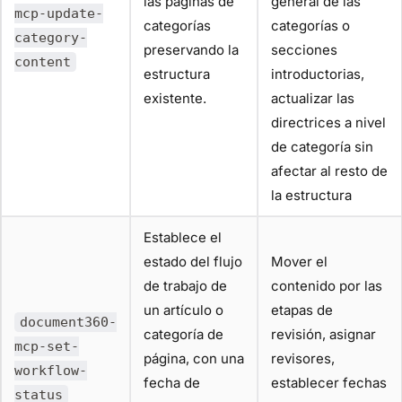
las páginas de
general de las
mcp-update-
categorías
categorías o
category-
preservando la
secciones
content
estructura
introductorias,
existente.
actualizar las
directrices a nivel
de categoría sin
afectar al resto de
la estructura
Establece el
estado del flujo
Mover el
de trabajo de
contenido por las
un artículo o
etapas de
document360-
categoría de
revisión, asignar
mcp-set-
página, con una
revisores,
workflow-
fecha de
establecer fechas
status