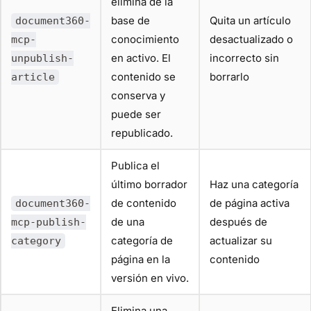
elimina de la
base de
Quita un artículo
document360-
conocimiento
desactualizado o
mcp-
en activo. El
incorrecto sin
unpublish-
contenido se
borrarlo
article
conserva y
puede ser
republicado.
Publica el
último borrador
Haz una categoría
de contenido
de página activa
document360-
de una
después de
mcp-publish-
categoría de
actualizar su
category
página en la
contenido
versión en vivo.
Elimina una