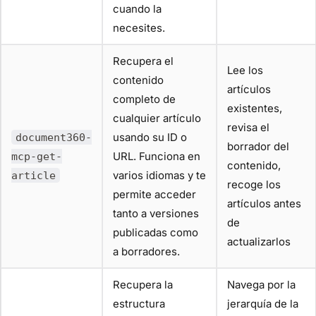
cuando la
necesites.
Recupera el
Lee los
contenido
artículos
completo de
existentes,
cualquier artículo
revisa el
usando su ID o
document360-
borrador del
URL. Funciona en
mcp-get-
contenido,
varios idiomas y te
article
recoge los
permite acceder
artículos antes
tanto a versiones
de
publicadas como
actualizarlos
a borradores.
Recupera la
Navega por la
estructura
jerarquía de la