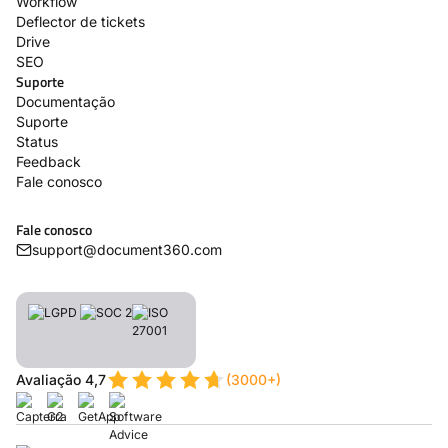
Workflow
Deflector de tickets
Drive
SEO
Suporte
Documentação
Suporte
Status
Feedback
Fale conosco
Fale conosco
support@document360.com
Avaliação 4,7
(3000+)