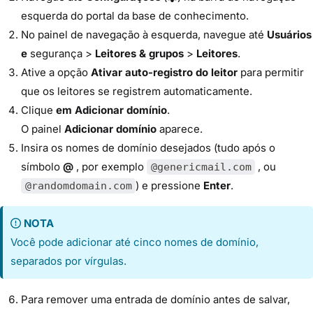
esquerda do portal da base de conhecimento.
No painel de navegação à esquerda, navegue até
Usuários
e
segurança >
Leitores & grupos
>
Leitores
.
Ative a opção
Ativar auto-registro do leitor
para permitir
que os leitores se registrem automaticamente.
Clique
em Adicionar domínio
.
O painel
Adicionar domínio
aparece.
Insira os nomes de domínio desejados (tudo após o
símbolo
@
, por exemplo
, ou
@genericmail.com
) e pressione
Enter
.
@randomdomain.com
NOTA
Você pode adicionar até cinco nomes de domínio,
separados por vírgulas.
Para remover uma entrada de domínio antes de salvar,