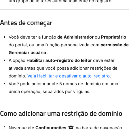
um grupo de leitores automaticamente no registro.
Antes de começar
Você deve ter a função
de Administrador
ou
Proprietário
do portal, ou uma função personalizada com
permissão de
Gerenciar usuário
.
A opção
Habilitar auto-registro do leitor
deve estar
ativada antes que você possa adicionar restrições de
domínio.
Veja Habilitar e desativar o auto-registro
.
Você pode adicionar até 5 nomes de domínio em uma
única operação, separados por vírgulas.
Como adicionar uma restrição de domínio
Navegue até
Configurações
(
) na barra de navegação