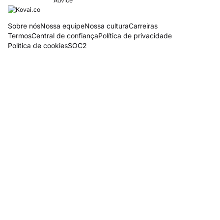
Sobre nós
Nossa equipe
Nossa cultura
Carreiras
Termos
Central de confiança
Política de privacidade
Política de cookies
SOC2