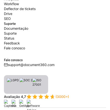
Workflow
Deflector de tickets
Drive
SEO
Suporte
Documentação
Suporte
Status
Feedback
Fale conosco
Fale conosco
support@document360.com
Avaliação 4,7
(3000+)