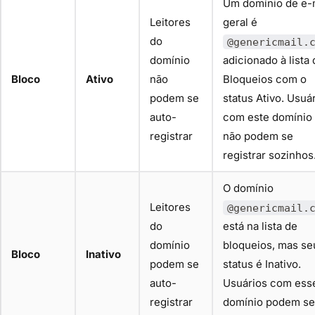
Um domínio de e-
Leitores
geral é
do
@genericmail.
domínio
adicionado à lista
Bloco
Ativo
não
Bloqueios com o
podem se
status Ativo. Usuá
auto-
com este domínio
registrar
não podem se
registrar sozinhos
O domínio
Leitores
@genericmail.
do
está na lista de
domínio
bloqueios, mas se
Bloco
Inativo
podem se
status é Inativo.
auto-
Usuários com ess
registrar
domínio podem se