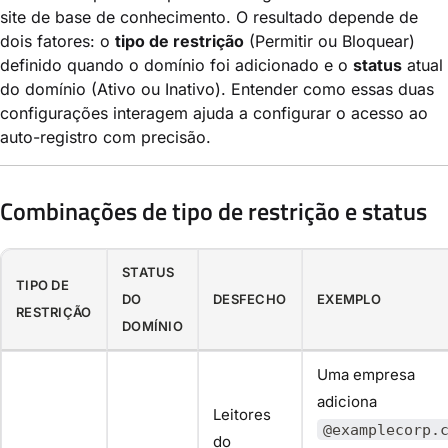
site de base de conhecimento. O resultado depende de
dois fatores: o
tipo de restrição
(Permitir ou Bloquear)
definido quando o domínio foi adicionado e o
status
atual
do domínio (Ativo ou Inativo). Entender como essas duas
configurações interagem ajuda a configurar o acesso ao
auto-registro com precisão.
Combinações de tipo de restrição e status
STATUS
TIPO DE
DO
DESFECHO
EXEMPLO
RESTRIÇÃO
DOMÍNIO
Uma empresa
adiciona
Leitores
@examplecorp.
do