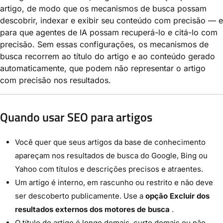
artigo, de modo que os mecanismos de busca possam
descobrir, indexar e exibir seu conteúdo com precisão — e
para que agentes de IA possam recuperá-lo e citá-lo com
precisão. Sem essas configurações, os mecanismos de
busca recorrem ao título do artigo e ao conteúdo gerado
automaticamente, que podem não representar o artigo
com precisão nos resultados.
Quando usar SEO para artigos
Você quer que seus artigos da base de conhecimento
apareçam nos resultados de busca do Google, Bing ou
Yahoo com títulos e descrições precisos e atraentes.
Um artigo é interno, em rascunho ou restrito e não deve
ser descoberto publicamente. Use a
opção Excluir dos
resultados externos dos motores de busca
.
O título do artigo é longo demais, curto demais ou não