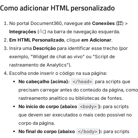
Como adicionar HTML personalizado
No portal Document360, navegue até
Conexões
(
) >
Integrações
(
) na barra de navegação esquerda.
Em HTML Personalizado
, clique
em Adicionar
.
Insira uma
Descrição
para identificar esse trecho (por
exemplo, "Widget de chat ao vivo" ou "Script de
rastreamento de Analytics").
Escolha onde inserir o código na sua página:
No cabeçalho (acima):
para scripts que
</head>
precisam carregar antes do conteúdo da página, como
rastreamento analítico ou bibliotecas de fontes.
No início do corpo (abaixo
):
para scripts
<body>
que devem ser executados o mais cedo possível no
corpo da página.
No final do corpo (abaixo
):
para scripts
</body>