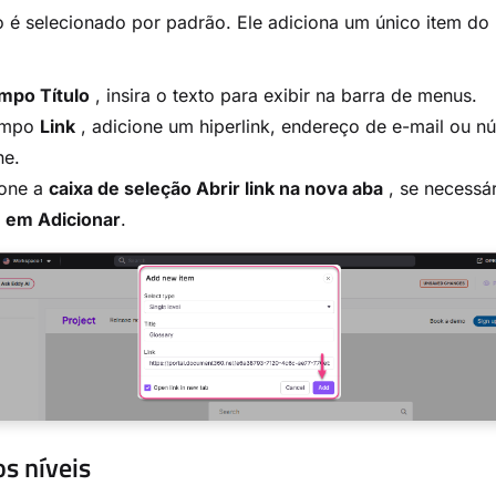
o é selecionado por padrão. Ele adiciona um único item d
mpo Título
, insira o texto para exibir na barra de menus.
ampo
Link
, adicione um hiperlink, endereço de e-mail ou n
ne.
ione a
caixa de seleção Abrir link na nova aba
, se necessár
e
em Adicionar
.
os níveis