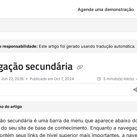
Agende uma demonstração
om/llms.txt
e responsabilidade:
Este artigo foi gerado usando tradução automática.
gação secundária
m
Jun 22, 2026
Publicado em Oct 7, 2024
5 minuto(s) lido(s)
o do artigo
ão secundária é uma barra de menu que aparece abaixo d
 do seu site de base de conhecimento. Enquanto a navega
contém seus links de nível superior mais importantes, a na