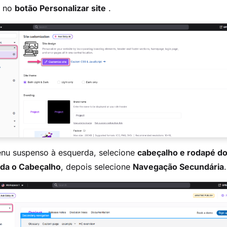
e no
botão Personalizar site
.
nu suspenso à esquerda, selecione
cabeçalho e rodapé do
da o Cabeçalho
, depois selecione
Navegação Secundária
.