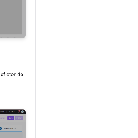
efletor de