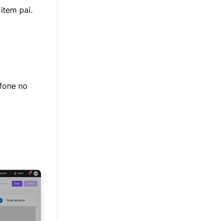
item pai.
efone no