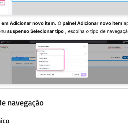
e
em Adicionar novo item
. O
painel Adicionar novo item
ap
enu
suspenso Selecionar tipo
, escolha o tipo de navegaçã
de navegação
nico