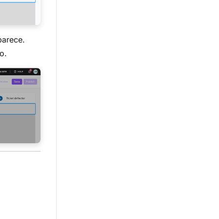
arece.
o.