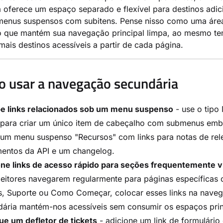
 oferece um espaço separado e flexível para destinos adic
 menus suspensos com subitens. Pense nisso como uma áre
o que mantém sua navegação principal limpa, ao mesmo t
mais destinos acessíveis a partir de cada página.
 usar a navegação secundária
e links relacionados sob um menu suspenso
- use o tipo 
s para criar um único item de cabeçalho com submenus emb
um menu suspenso "Recursos" com links para notas de rel
entos da API e um changelog.
one links de acesso rápido para seções frequentemente v
leitores navegarem regularmente para páginas específicas
s, Suporte ou Como Começar, colocar esses links na nave
dária mantém-nos acessíveis sem consumir os espaços prin
ue um defletor de tickets
- adicione um link de formulário