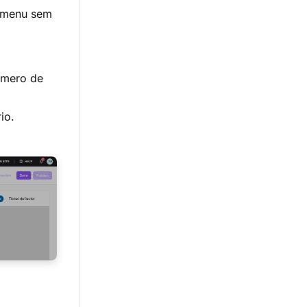
o menu sem
úmero de
io.