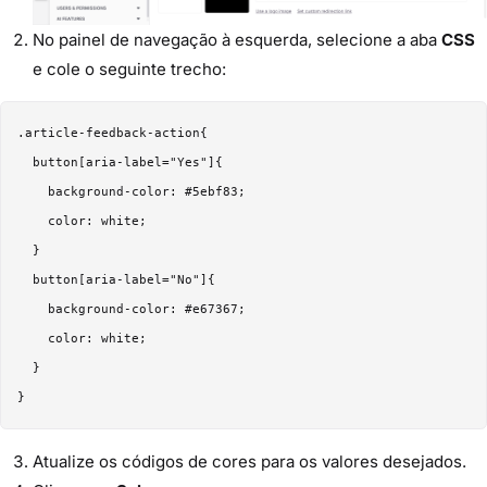
No painel de navegação à esquerda, selecione a aba
CSS
e cole o seguinte trecho:
.article-feedback-action{

  button[aria-label="Yes"]{

    background-color: #5ebf83;

    color: white;

  }

  button[aria-label="No"]{

    background-color: #e67367;

    color: white;

  }

Atualize os códigos de cores para os valores desejados.