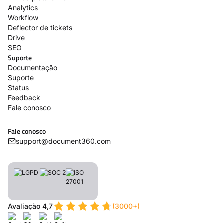
Analytics
Workflow
Deflector de tickets
Drive
SEO
Suporte
Documentação
Suporte
Status
Feedback
Fale conosco
Fale conosco
support@document360.com
Avaliação 4,7
(3000+)