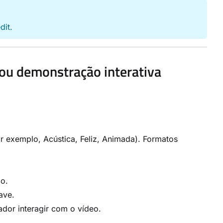
dit.
ou demonstração interativa
or exemplo, Acústica, Feliz, Animada). Formatos
io.
ave.
dor interagir com o vídeo.