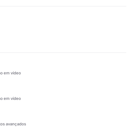
ão em vídeo
ão em vídeo
tos avançados