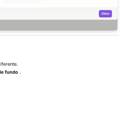
iferente.
de fundo
.