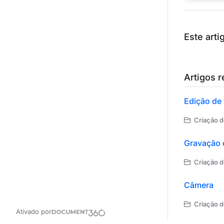
Este artig
Artigos 
Edição de
Criação d
Gravação 
Criação d
Câmera
Criação d
Ativado por