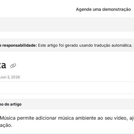
Agende uma demonstração
om/llms.txt
e responsabilidade:
Este artigo foi gerado usando tradução automática.
ca
Jun 3, 2026
o do artigo
Música permite adicionar música ambiente ao seu vídeo, aj
zação.