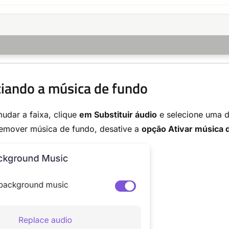
iando a música de fundo
udar a faixa, clique
em Substituir áudio
e selecione uma d
remover música de fundo, desative a
opção Ativar música 