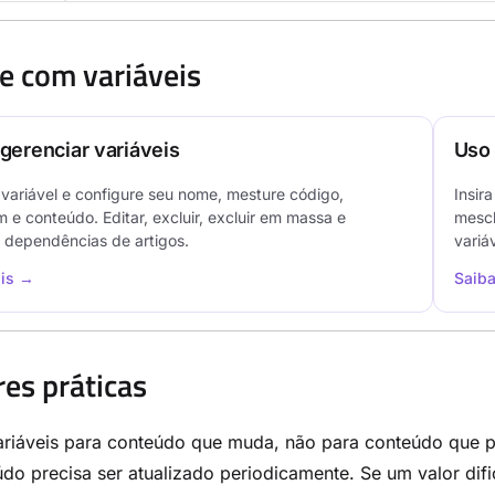
 com variáveis
 gerenciar variáveis
Uso 
variável e configure seu nome, mesture código,
Insir
 e conteúdo. Editar, excluir, excluir em massa e
mescl
r dependências de artigos.
variá
is →
Saib
es práticas
ariáveis para conteúdo que muda, não para conteúdo que p
do precisa ser atualizado periodicamente. Se um valor difi