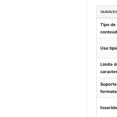
VARIÁVEI
Tipo de
conteú
Uso típi
Limite d
caracte
Suporte
formata
Inserido