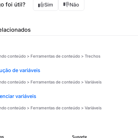
o foi útil?
Sim
Não
relacionados
do conteúdo > Ferramentas de conteúdo > Trechos
ução de variáveis
do conteúdo > Ferramentas de conteúdo > Variáveis
renciar variáveis
do conteúdo > Ferramentas de conteúdo > Variáveis
sos
Suporte