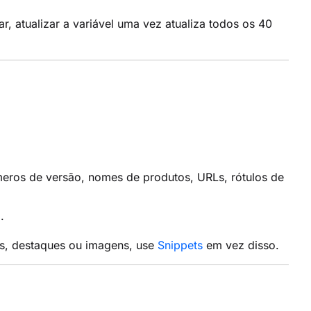
, atualizar a variável uma vez atualiza todos os 40
ros de versão, nomes de produtos, URLs, rótulos de
.
s, destaques ou imagens, use
Snippets
em vez disso.