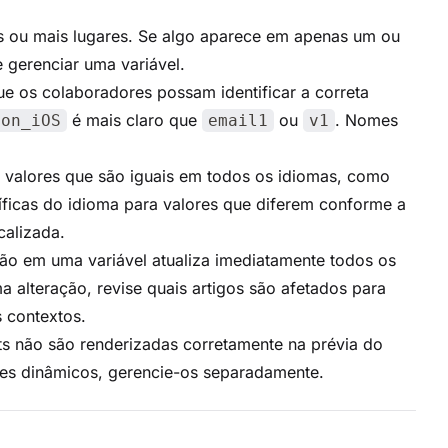
 ou mais lugares. Se algo aparece em apenas um ou
e gerenciar uma variável.
ue os colaboradores possam identificar a correta
é mais claro que
ou
. Nomes
ion_iOS
email1
v1
 valores que são iguais em todos os idiomas, como
ficas do idioma para valores que diferem conforme a
calizada.
ção em uma variável atualiza imediatamente todos os
ma alteração, revise quais artigos são afetados para
s contextos.
ets não são renderizadas corretamente na prévia do
res dinâmicos, gerencie-os separadamente.