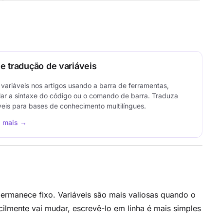
e tradução de variáveis
a variáveis nos artigos usando a barra de ferramentas,
ar a sintaxe do código ou o comando de barra. Traduza
veis para bases de conhecimento multilíngues.
a mais →
ermanece fixo. Variáveis são mais valiosas quando o
cilmente vai mudar, escrevê-lo em linha é mais simples