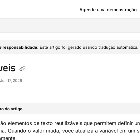
Agende uma demonstração
om/llms.txt
e responsabilidade:
Este artigo foi gerado usando tradução automática.
veis
Jun 17, 2026
o do artigo
são elementos de texto reutilizáveis que permitem definir u
ia. Quando o valor muda, você atualiza a variável em um só
amente.