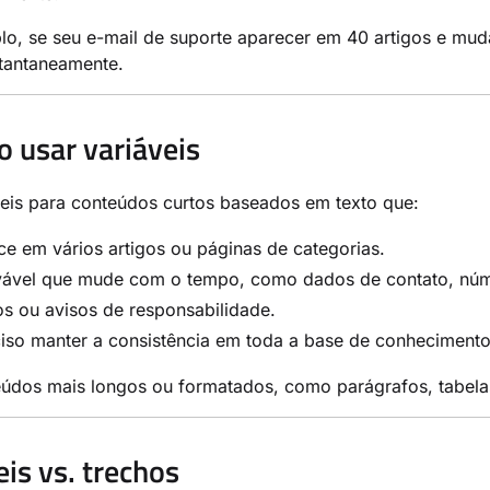
o, se seu e-mail de suporte aparecer em 40 artigos e mudar
stantaneamente.
 usar variáveis
eis para conteúdos curtos baseados em texto que:
e em vários artigos ou páginas de categorias.
vável que mude com o tempo, como dados de contato, núme
s ou avisos de responsabilidade.
iso manter a consistência em toda a base de conhecimento
eúdos mais longos ou formatados, como parágrafos, tabela
eis vs. trechos