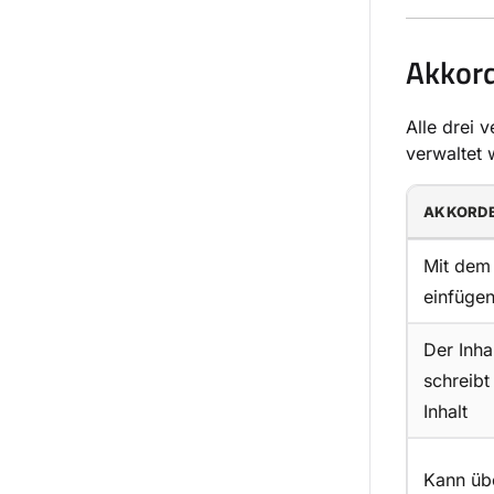
Akkord
Alle drei 
verwaltet 
AKKORD
Mit dem 
einfüge
Der Inha
schreibt
Inhalt
Kann übe