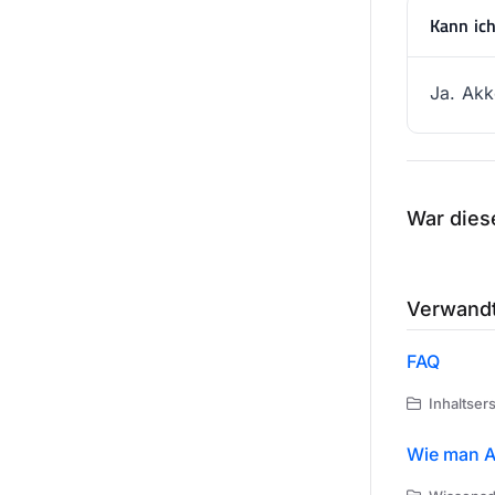
Kann ic
Ja. Akk
War diese
Verwandt
FAQ
Inhaltser
Wie man A