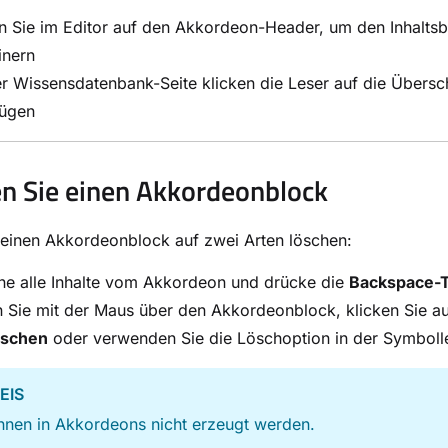
n Sie im Editor auf den Akkordeon-Header, um den Inhalts
inern
r Wissensdatenbank-Seite klicken die Leser auf die Übersch
fügen
n Sie einen Akkordeonblock
einen Akkordeonblock auf zwei Arten löschen:
ne alle Inhalte vom Akkordeon und drücke die
Backspace-T
 Sie mit der Maus über den Akkordeonblock, klicken Sie a
öschen
oder verwenden Sie die Löschoption in der Symbollei
EIS
nnen in Akkordeons nicht erzeugt werden.