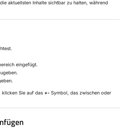
e aktuellsten Inhalte sichtbar zu halten, während
htest.
ereich eingefügt.
nzugeben.
geben.
 klicken Sie auf das
+-
Symbol, das zwischen oder
nfügen