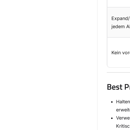
Expand/
jedem A
Kein vor
Best P
Halten
erweit
Verwen
Kritis