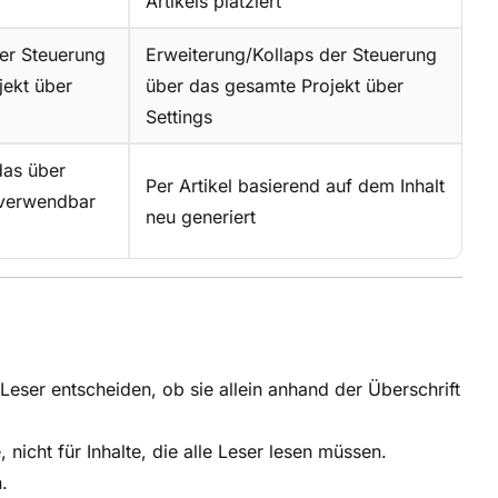
Artikels platziert
er Steuerung
Erweiterung/Kollaps der Steuerung
jekt über
über das gesamte Projekt über
Settings
das über
Per Artikel basierend auf dem Inhalt
rverwendbar
neu generiert
eser entscheiden, ob sie allein anhand der Überschrift
icht für Inhalte, die alle Leser lesen müssen.
.