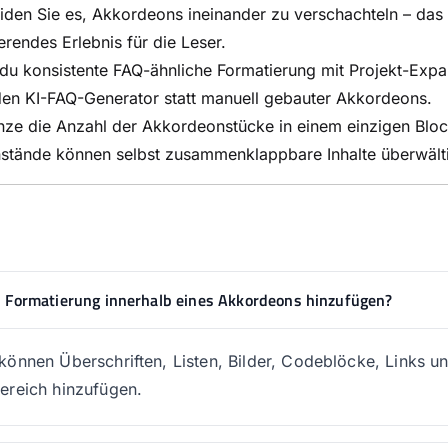
den Sie es, Akkordeons ineinander zu verschachteln – das 
erendes Erlebnis für die Leser.
u konsistente FAQ-ähnliche Formatierung mit Projekt-Expa
en KI-FAQ-Generator statt manuell gebauter Akkordeons.
ze die Anzahl der Akkordeonstücke in einem einzigen Bloc
stände können selbst zusammenklappbare Inhalte überwälti
h Formatierung innerhalb eines Akkordeons hinzufügen?
 können Überschriften, Listen, Bilder, Codeblöcke, Links 
bereich hinzufügen.