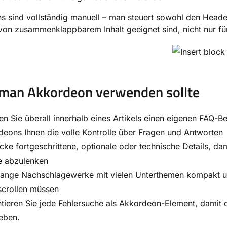
 sind vollständig manuell – man steuert sowohl den Header 
 von zusammenklappbarem Inhalt geeignet sind, nicht nur fü
man Akkordeon verwenden sollte
len Sie überall innerhalb eines Artikels einen eigenen FAQ
eons Ihnen die volle Kontrolle über Fragen und Antworten
cke fortgeschrittene, optionale oder technische Details, da
e abzulenken
lange Nachschlagewerke mit vielen Unterthemen kompakt un
scrollen müssen
tieren Sie jede Fehlersuche als Akkordeon-Element, damit 
leben.