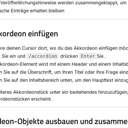
 Veröffentlichungshinweise werden zusammengeklappt, um di
ische Einträge erhalten bleiben
kordeon einfügen
ere deinen Cursor dort, wo du das Akkordeon einfügen möc
 Sie ein und
drücken
Sie .
/accordion
Enter
kordeon-Element wird mit einem Header und einem Inhaltsb
n Sie auf die Überschrift, um Ihren Titel oder Ihre Frage ei
n Sie auf den Inhaltsbereich unten, um den Haupttext einzu
teres Akkordeonstück unter ein bestehendes hinzuzufügen,
rdeonstücken erscheint.
deon-Objekte ausbauen und zusamme