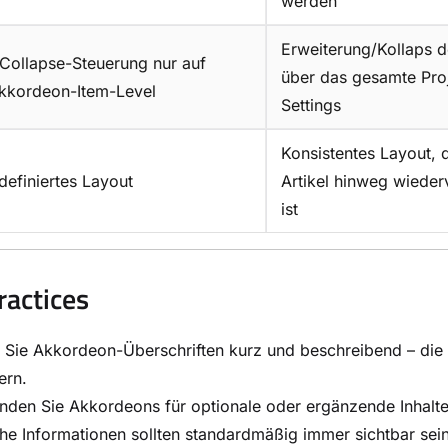
werden
Erweiterung/Kollaps d
Collapse-Steuerung nur auf
über das gesamte Pro
kkordeon-Item-Level
Settings
Konsistentes Layout, 
definiertes Layout
Artikel hinweg wiede
ist
ractices
 Sie Akkordeon-Überschriften kurz und beschreibend – die L
ern.
den Sie Akkordeons für optionale oder ergänzende Inhalte, n
che Informationen sollten standardmäßig immer sichtbar sein