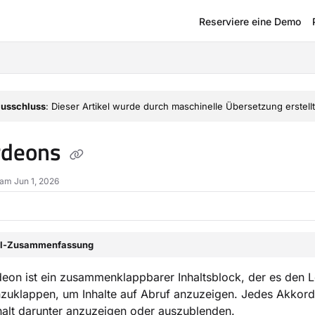
Reserviere eine Demo
om/llms.txt
usschluss
: Dieser Artikel wurde durch maschinelle Übersetzung erstellt
rdeons
 am Jun 1, 2026
el-Zusammenfassung
eon ist ein zusammenklappbarer Inhaltsblock, der es den L
uklappen, um Inhalte auf Abruf anzuzeigen. Jedes Akkorde
alt darunter anzuzeigen oder auszublenden.