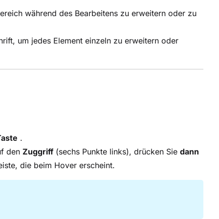
bereich während des Bearbeitens zu erweitern oder zu
rift, um jedes Element einzeln zu erweitern oder
aste
.
uf den
Zuggriff
(sechs Punkte links), drücken Sie
dann
ste, die beim Hover erscheint.