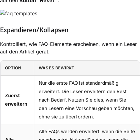
auf den
Button "Reset
".
Expandieren/Kollapsen
Kontrolliert, wie FAQ-Elemente erscheinen, wenn ein Leser
auf den Artikel gerät.
OPTION
WAS ES BEWIRKT
Nur die erste FAQ ist standardmäßig
erweitert. Die Leser erweitern den Rest
Zuerst
nach Bedarf. Nutzen Sie dies, wenn Sie
erweitern
den Lesern eine Vorschau geben möchten,
ohne sie zu überfordern.
Alle FAQs werden erweitert, wenn die Seite
Alle
geladen wird. Nutzen Sie dies, wenn die