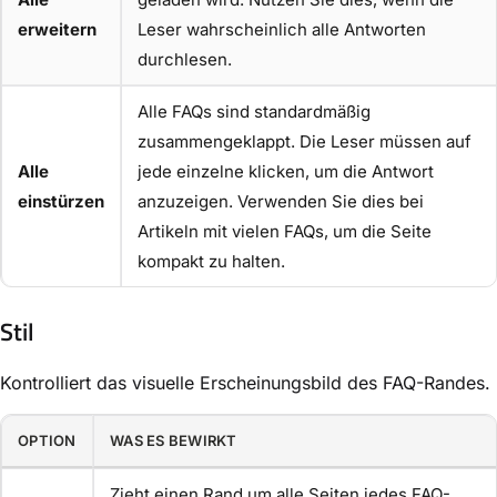
erweitern
Leser wahrscheinlich alle Antworten
durchlesen.
Alle FAQs sind standardmäßig
zusammengeklappt. Die Leser müssen auf
Alle
jede einzelne klicken, um die Antwort
einstürzen
anzuzeigen. Verwenden Sie dies bei
Artikeln mit vielen FAQs, um die Seite
kompakt zu halten.
Stil
Kontrolliert das visuelle Erscheinungsbild des FAQ-Randes.
OPTION
WAS ES BEWIRKT
Zieht einen Rand um alle Seiten jedes FAQ-