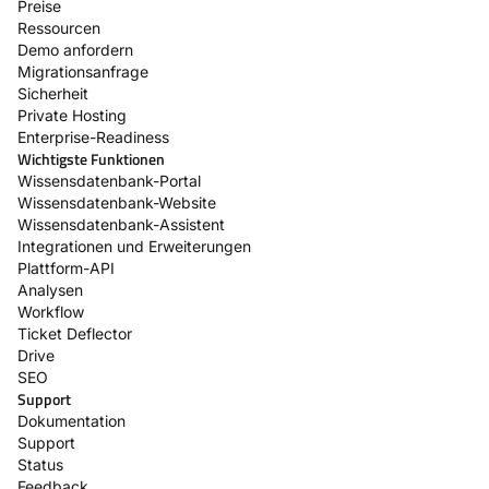
Preise
Ressourcen
Demo anfordern
Migrationsanfrage
Sicherheit
Private Hosting
Enterprise-Readiness
Wichtigste Funktionen
Wissensdatenbank-Portal
Wissensdatenbank-Website
Wissensdatenbank-Assistent
Integrationen und Erweiterungen
Plattform-API
Analysen
Workflow
Ticket Deflector
Drive
SEO
Support
Dokumentation
Support
Status
Feedback