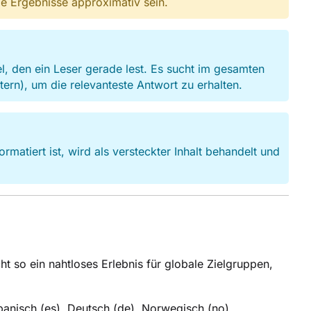
e Ergebnisse approximativ sein.
l, den ein Leser gerade lest. Es sucht im gesamten
tern), um die relevanteste Antwort zu erhalten.
rmatiert ist, wird als versteckter Inhalt behandelt und
 so ein nahtloses Erlebnis für globale Zielgruppen,
panisch (es), Deutsch (de), Norwegisch (no),