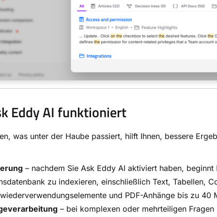
k Eddy AI funktioniert
en, was unter der Haube passiert, hilft Ihnen, bessere Erge
ierung
– nachdem Sie Ask Eddy AI aktiviert haben, beginnt D
sdatenbank zu indexieren, einschließlich Text, Tabellen, Co
tswiederverwendungselemente und PDF-Anhänge bis zu 40 
geverarbeitung
– bei komplexen oder mehrteiligen Fragen z