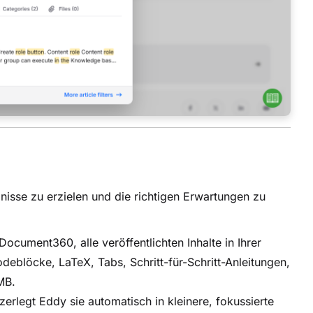
bnisse zu erzielen und die richtigen Erwartungen zu
ocument360, alle veröffentlichten Inhalte in Ihrer
deblöcke, LaTeX, Tabs, Schritt-für-Schritt-Anleitungen,
MB.
erlegt Eddy sie automatisch in kleinere, fokussierte