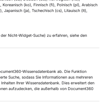
), Koreanisch (ko), Finnisch (fi), Polnisch (pl), Arabisch
, Japanisch (ja), Tschechisch (cs), Litauisch (lt),
 der Nicht-Widget-Suche) zu erfahren, siehe den
 Document360-Wissensdatenbank ab. Die Funktion
ierte Suche, sodass Sie Informationen aus mehreren
 Inhalten Ihrer Wissensdatenbank. Dies erweitert den
tionen aufzudecken, die außerhalb von Document360