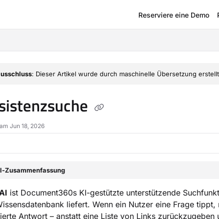
Reserviere eine Demo
om/llms.txt
usschluss
: Dieser Artikel wurde durch maschinelle Übersetzung erstellt
sistenzsuche
 am Jun 18, 2026
el-Zusammenfassung
AI
ist Document360s KI-gestützte unterstützende Suchfunkti
Wissensdatenbank liefert. Wenn ein Nutzer eine Frage tippt, r
itierte Antwort – anstatt eine Liste von Links zurückzugeben 