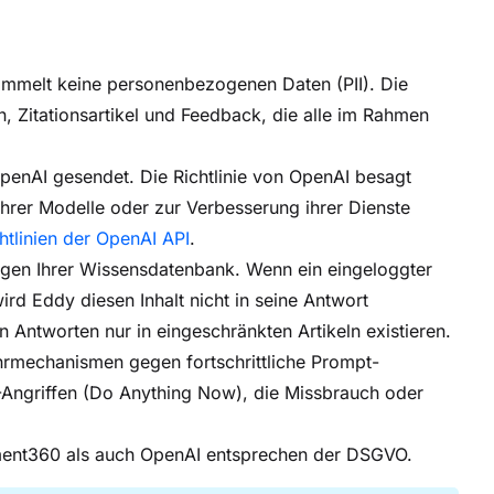
mmelt keine personenbezogenen Daten (PII). Die
Zitationsartikel und Feedback, die alle im Rahmen
enAI gesendet. Die Richtlinie von OpenAI besagt
ihrer Modelle oder zur Verbesserung ihrer Dienste
htlinien der OpenAI API
.
ungen Ihrer Wissensdatenbank. Wenn ein eingeloggter
ird Eddy diesen Inhalt nicht in seine Antwort
n Antworten nur in eingeschränkten Artikeln existieren.
hrmechanismen gegen fortschrittliche Prompt-
N-Angriffen (Do Anything Now), die Missbrauch oder
nt360 als auch OpenAI entsprechen der DSGVO.