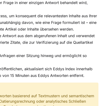
rer Frage in einer einzigen Antwort behandelt wird,
ss, um konsequent die relevantesten Inhalte aus Ihrer
unabhängig davon, wie eine Frage formuliert ist – eine
ante Artikel oder Inhalte übersehen werden.
rte Antwort aus dem abgerufenen Inhalt und verwendet
te Zitate, die zur Verifizierung auf die Quellartikel
 Anfragen einer Sitzung hinweg und ermöglicht so
ffentlichen, aktualisiert sich Eddys Index innerhalb
lb von 15 Minuten aus Eddys Antworten entfernt.
tworten basierend auf Textmustern und semantischem
 Datierungsrechnung oder analytisches Schließen