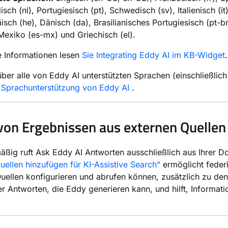
sch (nl), Portugiesisch (pt), Schwedisch (sv), Italienisch (it
isch (he), Dänisch (da), Brasilianisches Portugiesisch (pt-br)
exiko (es-mx) und Griechisch (el).
e Informationen lesen
Sie Integrating Eddy AI im KB-Widget
.
er alle von Eddy AI unterstützten Sprachen (einschließlich
r Sprachunterstützung von Eddy AI
.
von Ergebnissen aus externen Quellen
äßig ruft Ask Eddy AI Antworten ausschließlich aus Ihrer
uellen hinzufügen für KI-Assistive Search"
ermöglicht feder
uellen konfigurieren und abrufen können, zusätzlich zu den
 Antworten, die Eddy generieren kann, und hilft, Informa