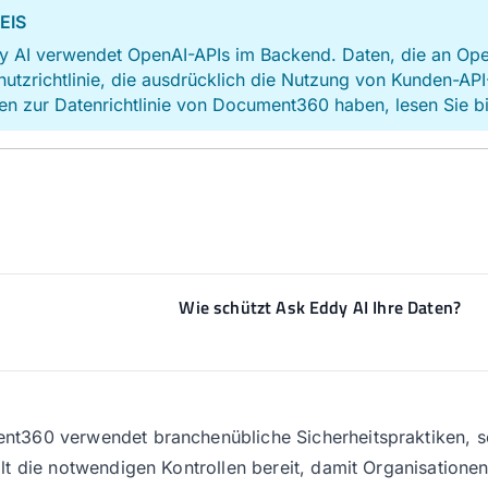
EIS
 AI verwendet OpenAI-APIs im Backend. Daten, die an Open
utzrichtlinie, die ausdrücklich die Nutzung von Kunden-API
en zur Datenrichtlinie von Document360 haben, lesen Sie bi
Wie schützt Ask Eddy AI Ihre Daten?
t360 verwendet branchenübliche Sicherheitspraktiken, s
llt die notwendigen Kontrollen bereit, damit Organisation