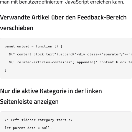
man mit benutzerdefiniertem JavaScript erreichen kann.
Verwandte Artikel über den Feedback-Bereich
verschieben
panel.onload = function () {

  $(".content_block_text").append("<div class=\"sperator\"><hr
  $('.related-articles-container').appendTo('.content_block_te
Nur die aktive Kategorie in der linken
Seitenleiste anzeigen
/* Left sidebar category start */

let parent_data = null;
