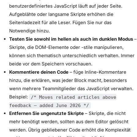
benutzerdefiniertes JavaScript läuft auf jeder Seite.
Aufgeblähte oder langsame Skripte erhöhen die
Seitenladezeit für alle Leser. Fügen Sie nur das
Notwendige hinzu.
Testen Sie sowohl im hellen als auch im dunklen Modus
–
Skripte, die DOM-Elemente oder -stile manipulieren,
können sich thematisch unterschiedlich verhalten. Immer
beide vor dem Speichern vorschauen.
Kommentiere deinen Code
– füge Inline-Kommentare
hinzu, die erklären, was jeder Block macht, besonders
wenn mehrere Teammitglieder das JavaScript verwalten.
Beispiel:
/* Moves related articles above
feedback — added June 2026 */
Entfernen Sie ungenutzte Skripte
– Skripte, die nicht
mehr benötigt werden, sollten aus dem Editor gelöscht
werden. Übrig gebliebener Code erhöht die Komplexität