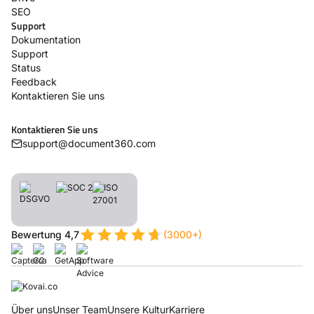
SEO
Support
Dokumentation
Support
Status
Feedback
Kontaktieren Sie uns
Kontaktieren Sie uns
support@document360.com
Bewertung 4,7
(3000+)
Über uns
Unser Team
Unsere Kultur
Karriere