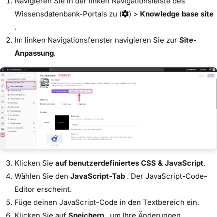
Navigieren Sie in der linken Navigationsleiste des
Wissensdatenbank-Portals zu
(
) >
Knowledge base site
.
Im linken Navigationsfenster navigieren Sie zur
Site-
Anpassung
.
Klicken Sie
auf benutzerdefiniertes CSS & JavaScript
.
Wählen Sie den
JavaScript-Tab
. Der JavaScript-Code-
Editor erscheint.
Füge deinen JavaScript-Code in den Textbereich ein.
Klicken Sie auf
Speichern
, um Ihre Änderungen