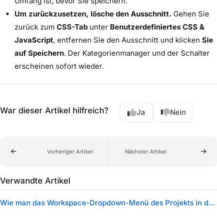
Umfang ist, bevor Sie speichern.
Um zurückzusetzen, lösche den Ausschnitt.
Gehen Sie
zurück zum
CSS-Tab
unter
Benutzerdefiniertes CSS &
JavaScript
, entfernen Sie den Ausschnitt und klicken
Sie
auf Speichern
. Der Kategorienmanager und der Schalter
erscheinen sofort wieder.
War dieser Artikel hilfreich?
Ja
Nein
Vorheriger Artikel
Nächster Artikel
Verwandte Artikel
Wie man das Workspace-Dropdown-Menü des Projekts in der Knowledge Base-Seite ausbreitet