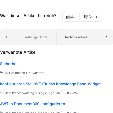
War dieser Artikel hilfreich?
Ja
Nein
Vorheriger Artikel
Nächster Artikel
Verwandte Artikel
Sicherheit
KI-Funktionen > KI-Chatbot
Konfigurieren Sie JWT für das Knowledge Base-Widget
Benutzerverwaltung > Single Sign-On (SSO) > JWT
JWT in Document360 konfigurieren
Benutzerverwaltung > Single Sign-On (SSO) > JWT