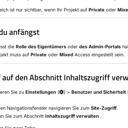
eich ist nur sichtbar, wenn Ihr Projekt auf
Private
oder
Mix
du anfängst
sst die
Rolle des Eigentümers
oder
des Admin-Portals
ha
ojekt muss auf
Private
oder
Mixed
Access eingestellt sein.
f auf den Abschnitt Inhaltszugriff ver
ieren Sie zu
Einstellungen
(
) >
Benutzer und Sicherheit
.
ken Navigationsfenster navigieren Sie zum
Site-Zugriff
.
en Sie zum Abschnitt
Inhaltszugriff verwalten
.