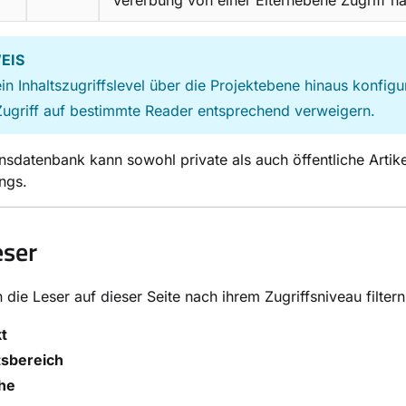
Vererbung von einer Elternebene Zugriff h
EIS
n Inhaltszugriffslevel über die Projektebene hinaus konfigur
ugriff auf bestimmte Reader entsprechend verweigern.
nsdatenbank kann sowohl private als auch öffentliche Arti
ngs.
eser
 die Leser auf dieser Seite nach ihrem Zugriffsniveau filtern
t
tsbereich
he