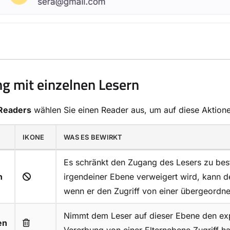
 mit einzelnen Lesern
 Readers
wählen Sie einen Reader aus, um auf diese Aktione
IKONE
WAS ES BEWIRKT
Es schränkt den Zugang des Lesers zu best
n
irgendeiner Ebene verweigert wird, kann der
wenn er den Zugriff von einer übergeordne
Nimmt dem Leser auf dieser Ebene den expl
en