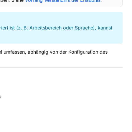
aben. Siehe
Vorrang Verständnis der Erlaubnis
.
iert ist (z. B. Arbeitsbereich oder Sprache), kannst
kel umfassen, abhängig von der Konfiguration des
: