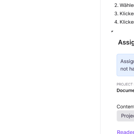
Wählen
Klicke
Klicke