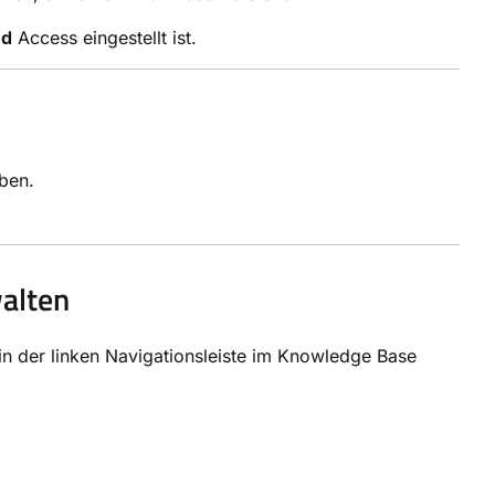
ed
Access eingestellt ist.
ben.
walten
in der linken Navigationsleiste im Knowledge Base