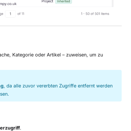
rache, Kategorie oder Artikel – zuweisen, um zu
ng
, da alle zuvor vererbten Zugriffe entfernt werden
sen.
erzugriff
.