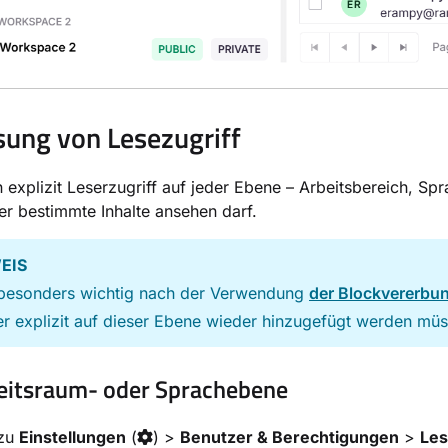
ung von Lesezugriff
 explizit Leserzugriff auf jeder Ebene – Arbeitsbereich, Sp
er bestimmte Inhalte ansehen darf.
EIS
t besonders wichtig nach der Verwendung
der Blockvererbu
r explizit auf dieser Ebene wieder hinzugefügt werden müs
eitsraum- oder Sprachebene
zu
Einstellungen
(
) >
Benutzer & Berechtigungen
>
Les