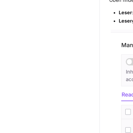
Oben finde
Leser
Leser