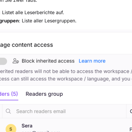
n Sie zwei Tabs:
: Listet alle Leserberichte auf.
gruppen
: Liste aller Lesergruppen.