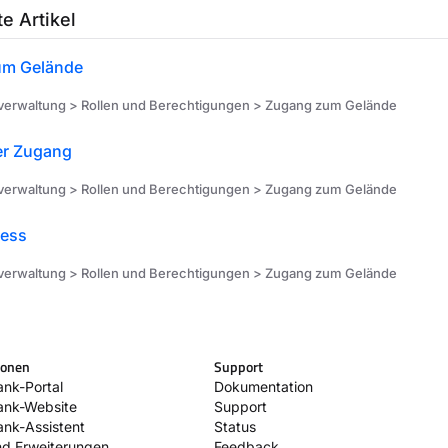
e Artikel
um Gelände
erwaltung > Rollen und Berechtigungen > Zugang zum Gelände
er Zugang
erwaltung > Rollen und Berechtigungen > Zugang zum Gelände
cess
erwaltung > Rollen und Berechtigungen > Zugang zum Gelände
ionen
Support
nk-Portal
Dokumentation
ank-Website
Support
nk-Assistent
Status
nd Erweiterungen
Feedback