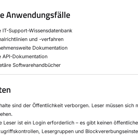
ge Anwendungsfälle
ne IT-Support-Wissensdatenbank
alrichtlinien und -verfahren
nehmensweite Dokumentation
ne API-Dokumentation
ietäre Softwarehandbücher
ten
nhalte sind der Öffentlichkeit verborgen. Leser müssen sich
sehen.
le Leser ist ein Login erforderlich – es gibt keinen öffentl
ugriffskontrollen, Lesergruppen und Blockvererbungseinste