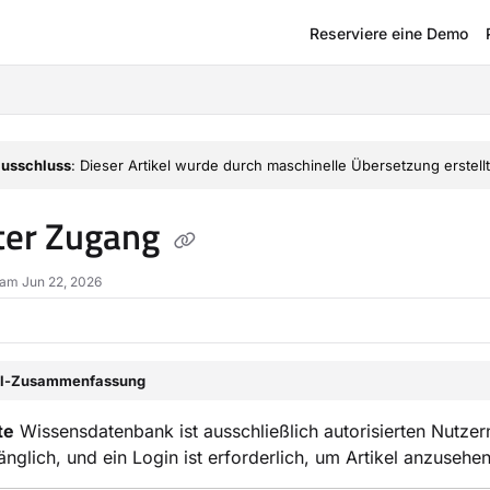
Reserviere eine Demo
om/llms.txt
usschluss
: Dieser Artikel wurde durch maschinelle Übersetzung erstellt
ter Zugang
t am Jun 22, 2026
el-Zusammenfassung
te
Wissensdatenbank ist ausschließlich autorisierten Nutzern
nglich, und ein Login ist erforderlich, um Artikel anzusehen