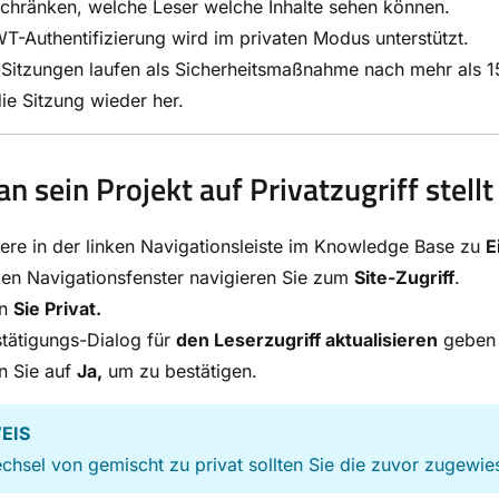
chränken, welche Leser welche Inhalte sehen können.
T-Authentifizierung wird im privaten Modus unterstützt.
Sitzungen laufen als Sicherheitsmaßnahme nach mehr als 15 
 die Sitzung wieder her.
n sein Projekt auf Privatzugriff stellt
ere in der linken Navigationsleiste im Knowledge Base zu
E
ken Navigationsfenster navigieren Sie zum
Site-Zugriff
.
en
Sie Privat.
tätigungs-Dialog für
den Leserzugriff aktualisieren
geben 
n Sie auf
Ja,
um zu bestätigen.
EIS
hsel von gemischt zu privat sollten Sie die zuvor zugewi