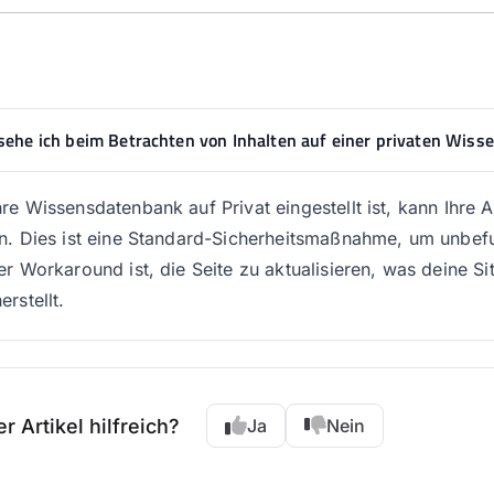
ehe ich beim Betrachten von Inhalten auf einer privaten Wiss
re Wissensdatenbank auf Privat eingestellt ist, kann Ihre 
n. Dies ist eine Standard-Sicherheitsmaßnahme, um unbefugt
er Workaround ist, die Seite zu aktualisieren, was deine Si
rstellt.
r Artikel hilfreich?
Ja
Nein