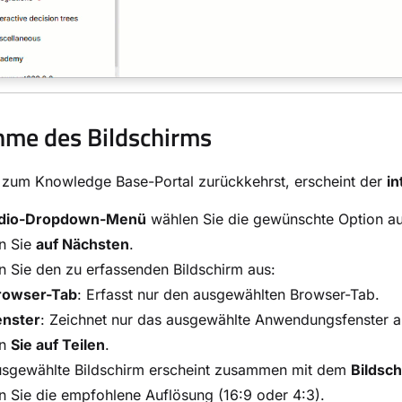
me des Bildschirms
 zum Knowledge Base-Portal zurückkehrst, erscheint der
in
dio-Dropdown-Menü
wählen Sie die gewünschte Option a
n Sie
auf Nächsten
.
 Sie den zu erfassenden Bildschirm aus:
rowser-Tab
: Erfasst nur den ausgewählten Browser-Tab.
enster
: Zeichnet nur das ausgewählte Anwendungsfenster a
en
Sie auf Teilen
.
usgewählte Bildschirm erscheint zusammen mit dem
Bildsc
 Sie die empfohlene Auflösung (16:9 oder 4:3).