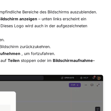
mpfindliche Bereiche des Bildschirms auszublenden.
ildschirm anzeigen
– unten links erscheint ein
Dieses Logo wird auch in der aufgezeichneten
en.
ildschirm zurückzukehren.
Aufnehmen
, um fortzufahren.
 auf
Teilen
stoppen oder im
Bildschirmaufnahme-