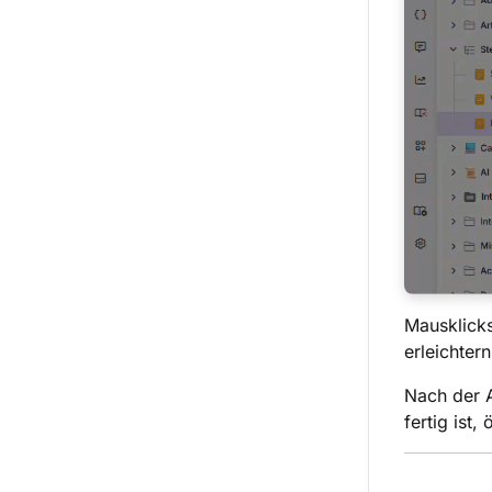
Mausklicks
erleichtern
Nach der A
fertig ist