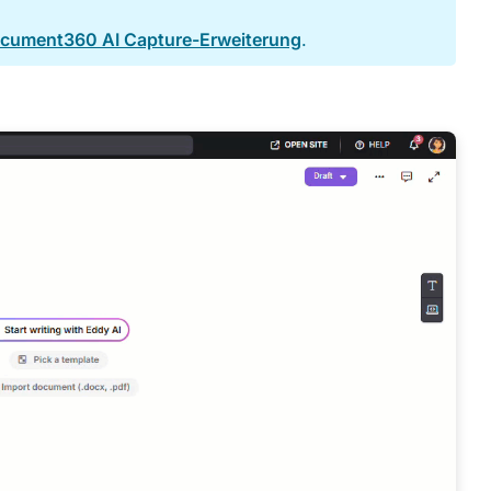
Document360 AI Capture-Erweiterung
.