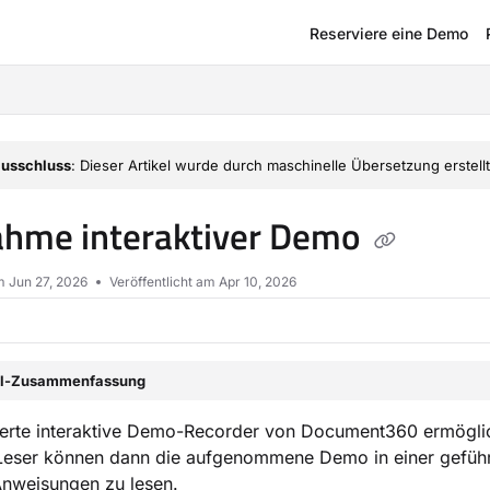
Reserviere eine Demo
om/llms.txt
usschluss
: Dieser Artikel wurde durch maschinelle Übersetzung erstellt
hme interaktiver Demo
am
Jun 27, 2026
Veröffentlicht am Apr 10, 2026
el-Zusammenfassung
ierte interaktive Demo-Recorder von Document360 ermöglich
 Leser können dann die aufgenommene Demo in einer geführ
Anweisungen zu lesen.