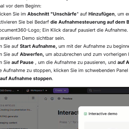
al vor dem Beginn:
icken Sie im
Abschnitt "Unschärfe
" auf
Hinzufügen
, um e
tivieren Sie bei Bedarf
die Aufnahmesteuerung auf dem B
cument360-Logo; Ein Klick darauf pausiert die Aufnahme. 
teraktiven Demo sichtbar sein.
n Sie auf
Start Aufnahme,
um mit der Aufnahme zu beginn
n Sie auf
Abwerfen,
um abzubrechen und zum vorherigen B
n Sie
auf Pause
, um die Aufnahme zu pausieren, und
auf 
e Aufnahme zu stoppen, klicken Sie im schwebenden Panel
auf Aufnahme stoppen
.