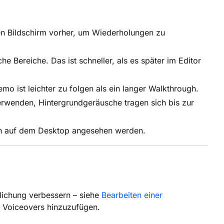
en Bildschirm vorher, um Wiederholungen zu
e Bereiche. Das ist schneller, als es später im Editor
o ist leichter zu folgen als ein langer Walkthrough.
rwenden, Hintergrundgeräusche tragen sich bis zur
ich auf dem Desktop angesehen werden.
lichung verbessern – siehe
Bearbeiten einer
 Voiceovers hinzuzufügen.