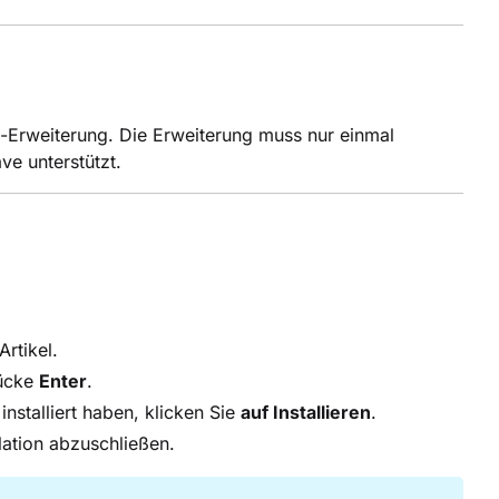
-Erweiterung. Die Erweiterung muss nur einmal
ve unterstützt.
rtikel.
rücke
Enter
.
installiert haben, klicken Sie
auf Installieren
.
lation abzuschließen.