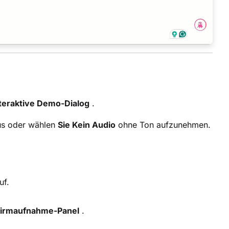
teraktive Demo-Dialog
.
us oder wählen
Sie Kein Audio
ohne Ton aufzunehmen.
uf.
hirmaufnahme-Panel
.