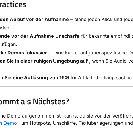
ractices
 den Ablauf vor der Aufnahme
– plane jeden Klick und jed
iden.
nde vor der Aufnahme Unschärfe
für bekannte empfindlich
zufügen.
 die Demos fokussiert
– eine kurze, aufgabenspezifische Dem
n Sie in einer ruhigen Umgebung auf
, wenn Sie Audio ve
.
n Sie eine Auflösung von 16:9
für Artikel, die hauptsächl
ommt als Nächstes?
ne Demo aufgenommen ist, kannst du sie vor der Veröffent
ven Demo
, um Hotspots, Unschärfe, Textüberlagerungen und