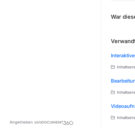
War diese
Verwandt
Interaktiv
Inhaltsers
Bearbeitun
Inhaltsers
Videoauf
Inhaltsers
Angetrieben von