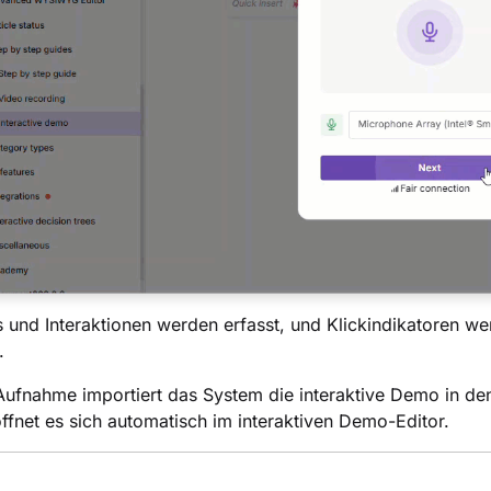
 und Interaktionen werden erfasst, und Klickindikatoren w
.
ufnahme importiert das System die interaktive Demo in den
, öffnet es sich automatisch im interaktiven Demo-Editor.