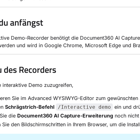
du anfängst
aktive Demo-Recorder benötigt die Document360 AI Capture
t werden und wird in Google Chrome, Microsoft Edge und Bra
 des Recorders
 interaktive Demo zuzugreifen,
ieren Sie im Advanced WYSIWYG-Editor zum gewünschten A
en
Schrägstrich-Befehl
ein und d
/Interactive demo
Sie die
Document360 AI Capture-Erweiterung
noch nicht 
 Sie den Bildschirmschritten in Ihrem Browser, um die Instal