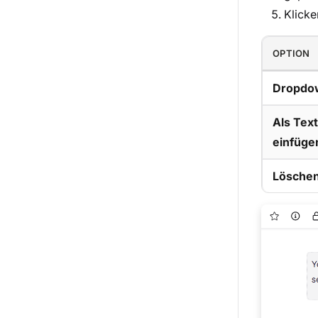
Klicke
OPTION
Dropdo
Als Text
einfüge
Lösche