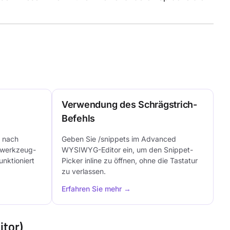
Verwendung des Schrägstrich-
Befehls
e nach
Geben Sie /snippets im Advanced
tswerkzeug-
WYSIWYG-Editor ein, um den Snippet-
unktioniert
Picker inline zu öffnen, ohne die Tastatur
zu verlassen.
Erfahren Sie mehr →
tor)