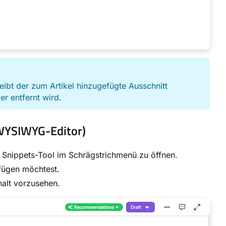
bleibt der zum Artikel hinzugefügte Ausschnitt
er entfernt wird.
 WYSIWYG-Editor)
 Snippets-Tool im Schrägstrichmenü zu öffnen.
nfügen möchtest.
halt vorzusehen.