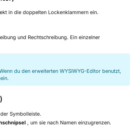
kt in die doppelten Lockenklammern ein.
ibung und Rechtschreibung. Ein einzelner
 Wenn du den erweiterten WYSIWYG-Editor benutzt,
ein.
)
n der Symbolleiste.
chschnipsel
, um sie nach Namen einzugrenzen.