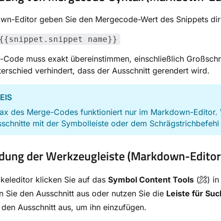
wn-Editor geben Sie den Mergecode-Wert des Snippets dire
{{snippet.snippet name}}
Code muss exakt übereinstimmen, einschließlich Großschre
erschied verhindert, dass der Ausschnitt gerendert wird.
EIS
tax des Merge-Codes funktioniert nur im Markdown-Editor.
schnitte mit der Symbolleiste oder dem Schrägstrichbefehl 
ung der Werkzeugleiste (Markdown-Editor
ikeleditor klicken Sie auf das
Symbol Content Tools
(
) i
 Sie den Ausschnitt aus oder nutzen Sie die
Leiste für Su
den Ausschnitt aus, um ihn einzufügen.