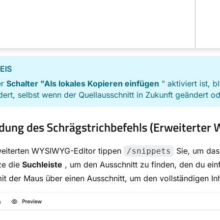
EIS
er
Schalter "Als lokales Kopieren einfügen
" aktiviert ist, 
ert, selbst wenn der Quellausschnitt in Zukunft geändert od
ung des Schrägstrichbefehls (Erweiterter
weiterten WYSIWYG-Editor tippen
Sie, um das
/snippets
ze die
Suchleiste
, um den Ausschnitt zu finden, den du ei
it der Maus über einen Ausschnitt, um den vollständigen In