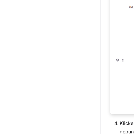
Klicke
gepunk