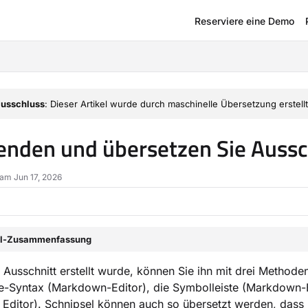
Reserviere eine Demo
om/llms.txt
usschluss
: Dieser Artikel wurde durch maschinelle Übersetzung erstellt
nden und übersetzen Sie Aussc
 am Jun 17, 2026
el-Zusammenfassung
 Ausschnitt erstellt wurde, können Sie ihn mit drei Methoden
-Syntax (Markdown-Editor), die Symbolleiste (Markdown-E
itor). Schnipsel können auch so übersetzt werden, dass be