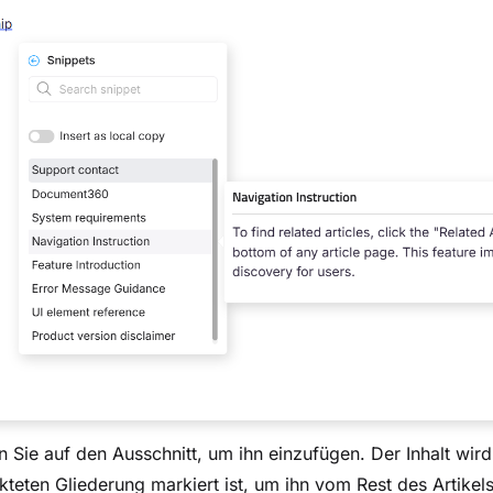
n Sie auf den Ausschnitt, um ihn einzufügen. Der Inhalt wird 
teten Gliederung markiert ist, um ihn vom Rest des Artikel