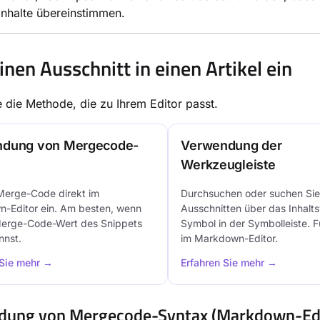
inhalte übereinstimmen.
inen Ausschnitt in einen Artikel ein
 die Methode, die zu Ihrem Editor passt.
dung von Mergecode-
Verwendung der
Werkzeugleiste
Merge-Code direkt im
Durchsuchen oder suchen Si
-Editor ein. Am besten, wenn
Ausschnitten über das Inhal
erge-Code-Wert des Snippets
Symbol in der Symbolleiste. F
nnst.
im Markdown-Editor.
 Sie mehr →
Erfahren Sie mehr →
dung von Mergecode-Syntax (Markdown-Edi