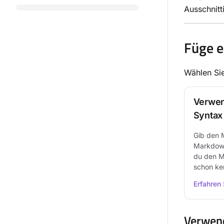
Ausschnitt
Füge e
Wählen Sie
Verwen
Syntax
Gib den 
Markdown
du den M
schon ke
Erfahren
Verwen