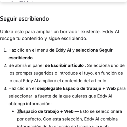
Seguir escribiendo
Utiliza esto para ampliar un borrador existente. Eddy AI
recoge tu contenido y sigue escribiendo.
Haz clic en el menú
de Eddy AI
y
selecciona Seguir
escribiendo
.
Se abrirá el panel
de Escribir artículo
. Selecciona uno de
los prompts sugeridos o introduce el tuyo, en función de
lo cual Eddy AI ampliará el contenido del artículo.
Haz clic en el
desplegable Espacio de trabajo + Web
para
seleccionar la fuente de la que quieres que Eddy AI
obtenga información:
Espacio de trabajo + Web
— Esto se seleccionará
por defecto. Con esta selección, Eddy AI combina
información de tu espacio de trabajo y la web.