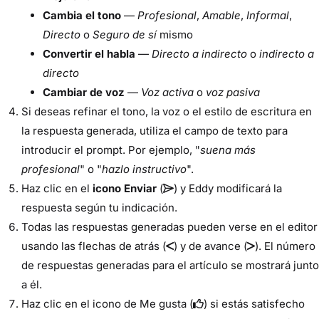
Cambia el tono
—
Profesional
,
Amable
,
Informal
,
Directo
o
Seguro de sí
mismo
Convertir el habla
—
Directo a indirecto
o
indirecto a
directo
Cambiar de voz
—
Voz activa
o
voz pasiva
Si deseas refinar el tono, la voz o el estilo de escritura en
la respuesta generada, utiliza el campo de texto para
introducir el prompt. Por ejemplo, "
suena más
profesional
" o "
hazlo instructivo
".
Haz clic en el
icono Enviar
(
) y Eddy modificará la
respuesta según tu indicación.
Todas las respuestas generadas pueden verse en el editor
usando las flechas de atrás (
) y de avance (
). El número
de respuestas generadas para el artículo se mostrará junto
a él.
Haz clic en el icono de Me gusta (
) si estás satisfecho