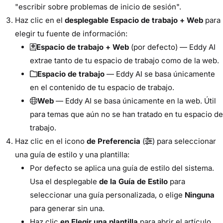
"escribir sobre problemas de inicio de sesión".
Haz clic en el
desplegable Espacio de trabajo + Web
para
elegir tu fuente de información:
Espacio de trabajo + Web
(por defecto) — Eddy AI
extrae tanto de tu espacio de trabajo como de la web.
Espacio de trabajo
— Eddy AI se basa únicamente
en el contenido de tu espacio de trabajo.
Web
— Eddy AI se basa únicamente en la web. Útil
para temas que aún no se han tratado en tu espacio de
trabajo.
Haz clic en el icono
de Preferencia
(
) para seleccionar
una guía de estilo y una plantilla:
Por defecto se aplica una guía de estilo del sistema.
Usa el desplegable
de la Guía de Estilo
para
seleccionar una guía personalizada, o elige
Ninguna
para generar sin una.
Haz clic
en Elegir una plantilla
para abrir el artículo