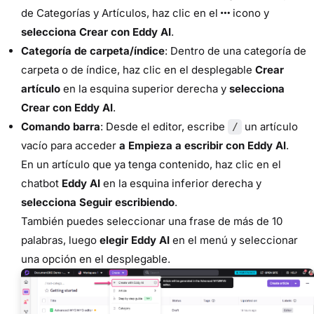
de Categorías y Artículos, haz clic en el
icono y
selecciona Crear con Eddy AI
.
Categoría de carpeta/índice
: Dentro de una categoría de
carpeta o de índice, haz clic en el desplegable
Crear
artículo
en la esquina superior derecha y
selecciona
Crear con Eddy AI
.
Comando barra
: Desde el editor, escribe
un artículo
/
vacío para acceder
a Empieza a escribir con Eddy AI
.
En un artículo que ya tenga contenido, haz clic en el
chatbot
Eddy AI
en la esquina inferior derecha y
selecciona Seguir escribiendo
.
También puedes seleccionar una frase de más de 10
palabras, luego
elegir Eddy AI
en el menú y seleccionar
una opción en el desplegable.