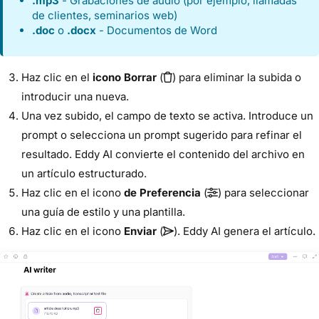
.mp3
- Grabaciones de audio (por ejemplo, llamadas
de clientes, seminarios web)
.doc
o
.docx
- Documentos de Word
Haz clic en el
icono Borrar
(
) para eliminar la subida o
introducir una nueva.
Una vez subido, el campo de texto se activa. Introduce un
prompt o selecciona un prompt sugerido para refinar el
resultado. Eddy AI convierte el contenido del archivo en
un artículo estructurado.
Haz clic en el icono
de Preferencia
(
) para seleccionar
una guía de estilo y una plantilla.
Haz clic en el icono
Enviar
(
). Eddy AI genera el artículo.