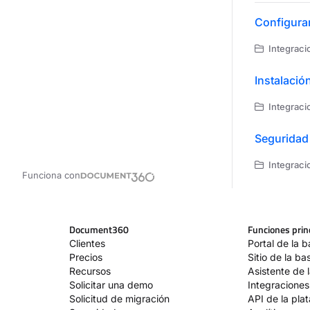
Configurar
Integraci
Instalació
Integraci
Seguridad
Integraci
Funciona con
Document360
Funciones prin
Clientes
Portal de la 
Precios
Sitio de la b
Recursos
Asistente de 
Solicitar una demo
Integraciones
Solicitud de migración
API de la pla