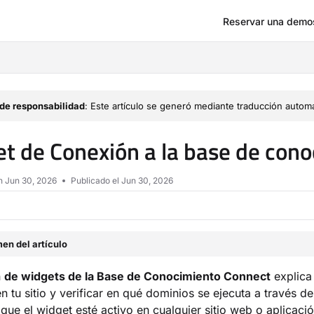
Reservar una demo
om/llms.txt
de responsabilidad
: Este artículo se generó mediante traducción automá
t de Conexión a la base de con
en
Jun 30, 2026
Publicado el Jun 30, 2026
en del artículo
n
de widgets de la Base de Conocimiento Connect
explica
 en tu sitio y verificar en qué dominios se ejecuta a través
que el widget esté activo en cualquier sitio web o aplicació