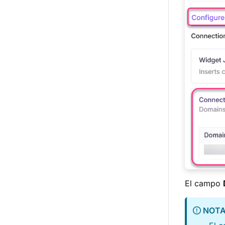
El campo
NOT