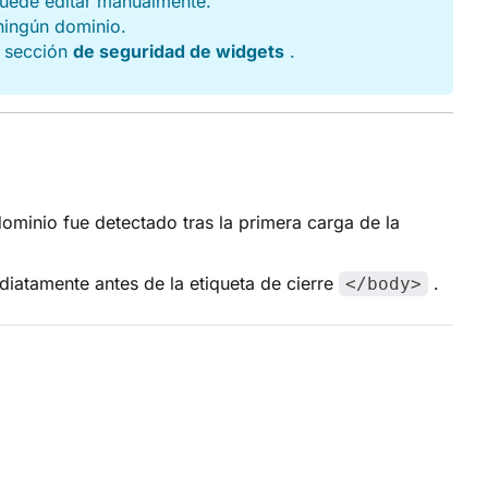
puede editar manualmente.
ningún dominio.
a sección
de seguridad de widgets
.
ominio fue detectado tras la primera carga de la
ediatamente antes de la etiqueta de cierre
.
</body>