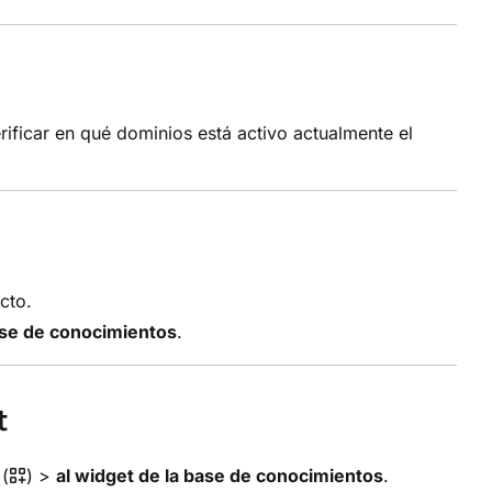
ificar en qué dominios está activo actualmente el
cto.
ase de conocimientos
.
t
(
) >
al widget de la base de conocimientos
.