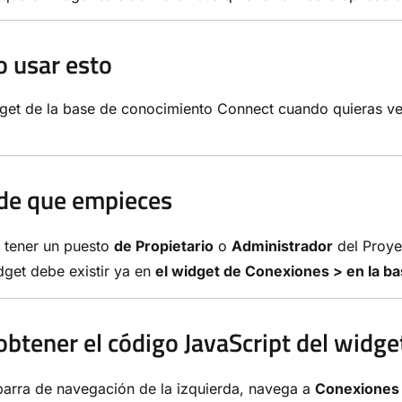
 usar esto
get de la base de conocimiento Connect cuando quieras ver
de que empieces
 tener un puesto
de Propietario
o
Administrador
del Proye
get debe existir ya en
el widget de Conexiones > en la b
btener el código JavaScript del widge
barra de navegación de la izquierda, navega a
Conexiones