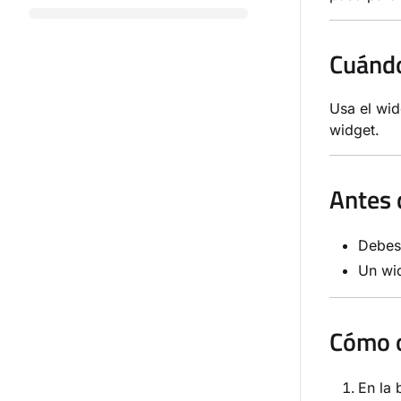
Cuándo
Usa el wid
widget.
Antes 
Debes
Un wid
Cómo o
En la 