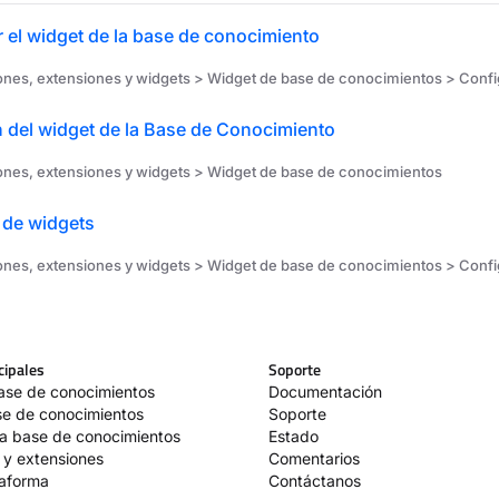
 el widget de la base de conocimiento
ones, extensiones y widgets > Widget de base de conocimientos > Config
n del widget de la Base de Conocimiento
ones, extensiones y widgets > Widget de base de conocimientos
 de widgets
ones, extensiones y widgets > Widget de base de conocimientos > Config
cipales
Soporte
base de conocimientos
Documentación
ase de conocimientos
Soporte
la base de conocimientos
Estado
 y extensiones
Comentarios
taforma
Contáctanos