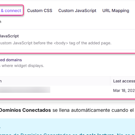
Dominios Conectados
se llena automáticamente cuando el s
A