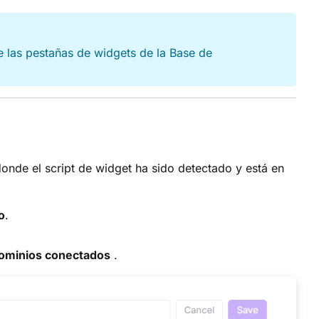
e las pestañas de widgets de la Base de
nde el script de widget ha sido detectado y está en
o
.
ominios conectados
.