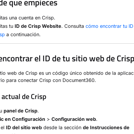
de que empieces
tas una cuenta en Crisp.
itas tu
ID de Crisp Website
. Consulta
cómo encontrar tu ID
sp
a continuación.
ncontrar el ID de tu sitio web de Cris
sitio web de Crisp es un código único obtenido de la aplicac
rio para conectar Crisp con Document360.
 actual de Crisp
tu
panel de Crisp
.
ic en Configuración
>
Configuración web
.
 el
ID del sitio web
desde la sección
de Instrucciones de