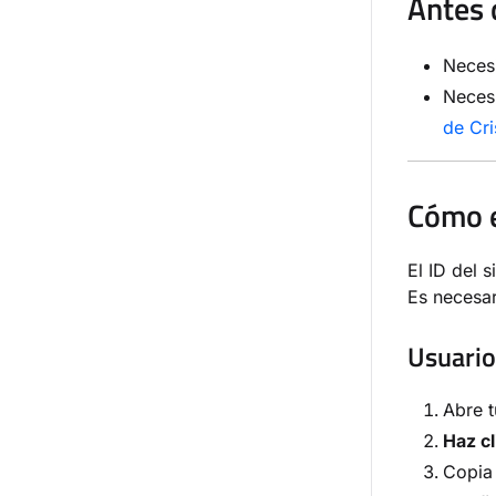
Antes 
Necesi
Neces
de Cri
Cómo e
El ID del 
Es necesa
Usuario
Abre 
Haz cl
Copia