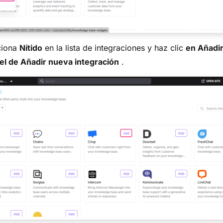
ciona
Nítido
en la lista de integraciones y haz clic
en Añadi
el de Añadir nueva integración
.