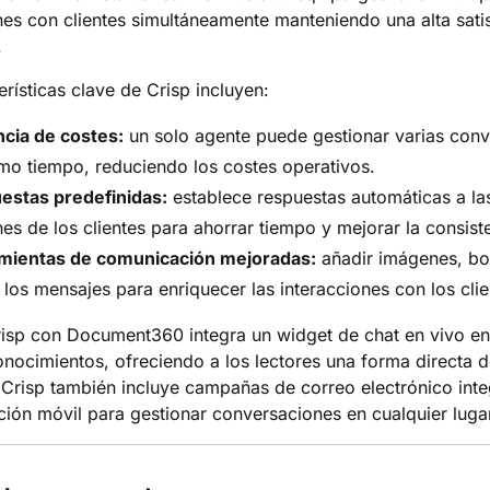
nes con clientes simultáneamente manteniendo una alta sati
.
erísticas clave de Crisp incluyen:
ncia de costes:
un solo agente puede gestionar varias con
mo tiempo, reduciendo los costes operativos.
estas predefinidas:
establece respuestas automáticas a la
s de los clientes para ahorrar tiempo y mejorar la consist
mientas de comunicación mejoradas:
añadir imágenes, bo
 los mensajes para enriquecer las interacciones con los clie
risp con Document360 integra un widget de chat en vivo en 
nocimientos, ofreciendo a los lectores una forma directa d
 Crisp también incluye campañas de correo electrónico int
ción móvil para gestionar conversaciones en cualquier luga