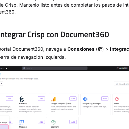
de Crisp. Mantenlo listo antes de completar los pasos de in
ent360.
ntegrar Crisp con Document360
 portal Document360, navega a
Conexiones
(
) >
Integra
barra de navegación izquierda.