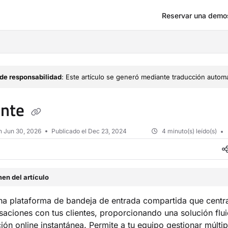
Reservar una demo
om/llms.txt
de responsabilidad
: Este artículo se generó mediante traducción automá
ente
en
Jun 30, 2026
Publicado el Dec 23, 2024
4 minuto(s) leído(s)
en del artículo
na plataforma de bandeja de entrada compartida que centra
saciones con tus clientes, proporcionando una solución flui
ón online instantánea. Permite a tu equipo gestionar múltip