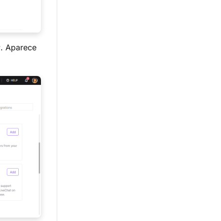
r
. Aparece