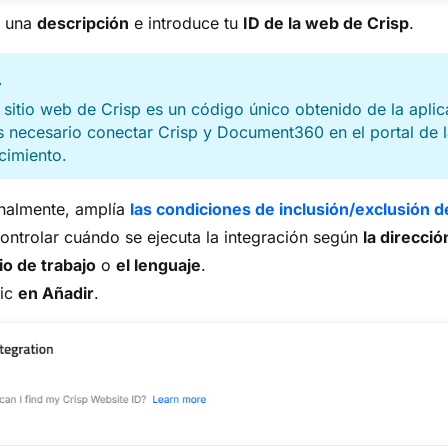
 una
descripción
e introduce tu
ID de la web de Crisp
.
A
l sitio web de Crisp es un código único obtenido de la apli
s necesario conectar Crisp y Document360 en el portal de 
cimiento.
nalmente, amplía
las condiciones de inclusión/exclusión d
ontrolar cuándo se ejecuta la integración según
la direcció
o de trabajo
o
el lenguaje
.
lic
en Añadir
.