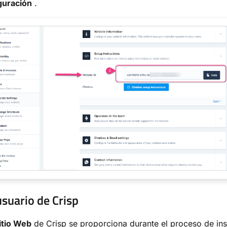
guración
.
suario de Crisp
itio Web
de Crisp se proporciona durante el proceso de ins