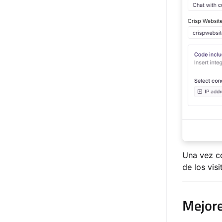
Una vez co
de los vis
Mejore