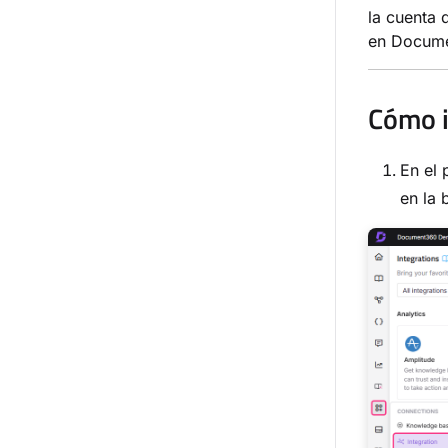
la cuenta 
en Docum
Cómo i
En el
en la 