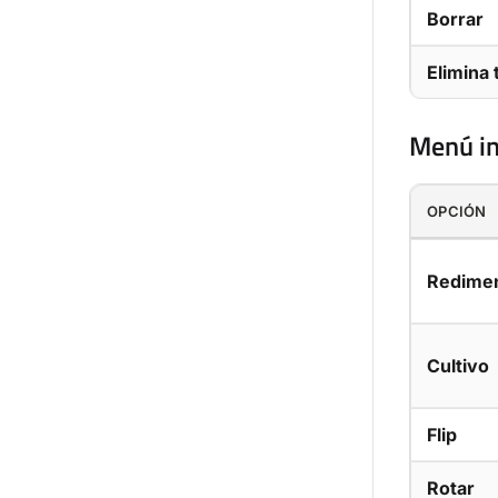
Borrar
Elimina 
Menú in
OPCIÓN
Redime
Cultivo
Flip
Rotar