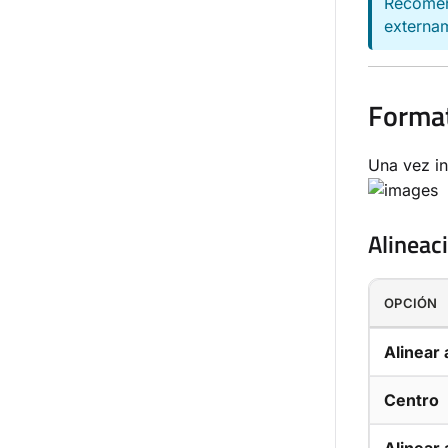
Recomen
externam
Forma
Una vez in
Alineac
OPCIÓN
Alinear 
Centro