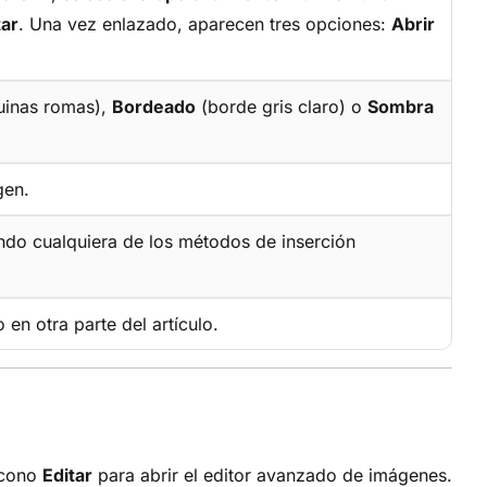
tar
. Una vez enlazado, aparecen tres opciones:
Abrir
uinas romas),
Bordeado
(borde gris claro) o
Sombra
gen.
zando cualquiera de los métodos de inserción
en otra parte del artículo.
 icono
Editar
para abrir el editor avanzado de imágenes.