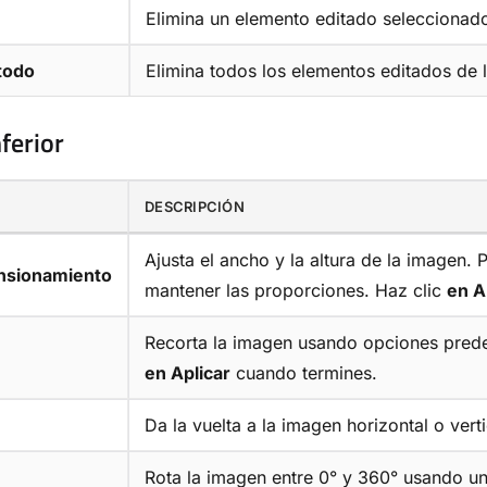
Elimina un elemento editado seleccionad
todo
Elimina todos los elementos editados de 
ferior
DESCRIPCIÓN
Ajusta el ancho y la altura de la imagen.
nsionamiento
mantener las proporciones. Haz clic
en A
Recorta la imagen usando opciones pred
en Aplicar
cuando termines.
Da la vuelta a la imagen horizontal o ver
Rota la imagen entre 0° y 360° usando u