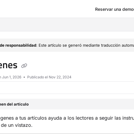
Reservar una demo
om/llms.txt
de responsabilidad
: Este artículo se generó mediante traducción automá
enes
en
Jun 1, 2026
Publicado el Nov 22, 2024
en del artículo
genes a tus artículos ayuda a los lectores a seguir las ins
de un vistazo.