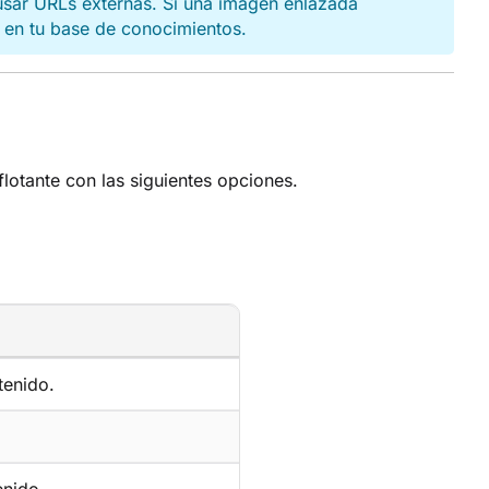
ar URLs externas. Si una imagen enlazada
a en tu base de conocimientos.
lotante con las siguientes opciones.
tenido.