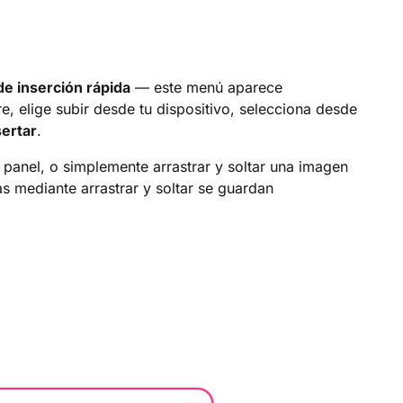
de inserción rápida
— este menú aparece
, elige subir desde tu dispositivo, selecciona desde
sertar
.
 panel, o simplemente arrastrar y soltar una imagen
as mediante arrastrar y soltar se guardan