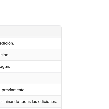
edición.
ición.
magen.
o previamente.
eliminando todas las ediciones.