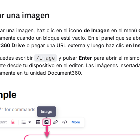
ar una imagen
tar una imagen, haz clic en el icono
de Imagen
en el menú
mente cuando un bloque está vacío. En el panel que se abre
360 Drive
o pegar una URL externa y luego haz clic
en In
uedes escribir
y pulsar
Enter
para abrir el mismo
/image
te desde tu dispositivo en el editor. Las imágenes insertad
amente en tu unidad Document360.