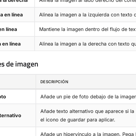
a la derecha
Alinea la imagen al lado derecho del cont
a en línea
Alinea la imagen a la izquierda con texto 
n línea
Mantiene la imagen dentro del flujo de text
 en línea
Alinea la imagen a la derecha con texto qu
es de imagen
DESCRIPCIÓN
oto
Añade un pie de foto debajo de la imagen
Añade texto alternativo que aparece si la 
ternativo
el icono de guardar para aplicar.
Añade un hipervínculo a la imagen. Pega