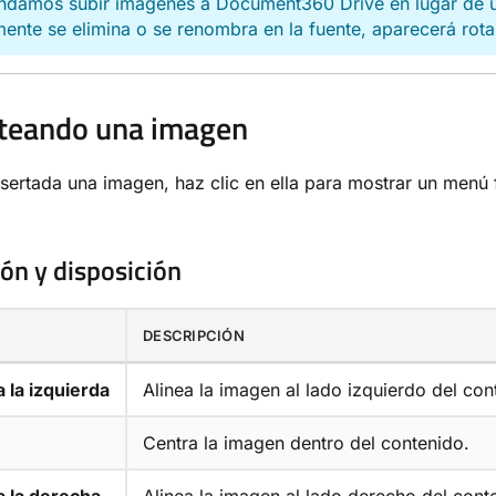
damos subir imágenes a Document360 Drive en lugar de us
ente se elimina o se renombra en la fuente, aparecerá rot
teando una imagen
sertada una imagen, haz clic en ella para mostrar un menú f
ión y disposición
DESCRIPCIÓN
a la izquierda
Alinea la imagen al lado izquierdo del con
Centra la imagen dentro del contenido.