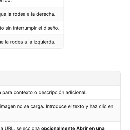
enido.
que la rodea a la derecha.
o sin interrumpir el diseño.
e la rodea a la izquierda.
 para contexto o descripción adicional.
imagen no se carga. Introduce el texto y haz clic en
 la URL, selecciona
opcionalmente Abrir en una