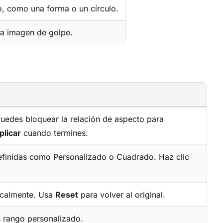
o, como una forma o un círculo.
la imagen de golpe.
 Puedes bloquear la relación de aspecto para
plicar
cuando termines.
efinidas como Personalizado o Cuadrado. Haz clic
ticalmente. Usa
Reset
para volver al original.
n rango personalizado.