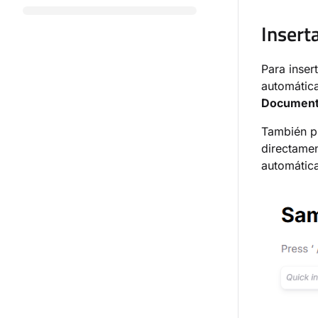
Insert
Para inser
automática
Document
También p
directamen
automátic