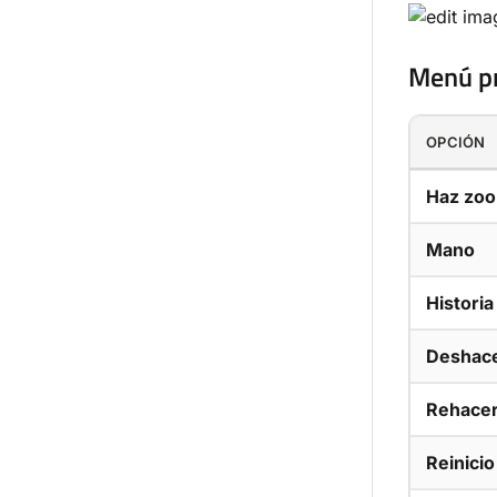
Menú pr
OPCIÓN
Haz zoo
Mano
Historia
Deshac
Rehace
Reinicio