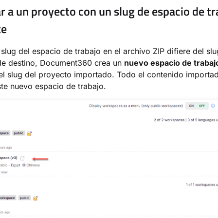
r a un proyecto con un slug de espacio de tr
te
slug del espacio de trabajo en el archivo ZIP difiere del slu
de destino, Document360 crea un
nuevo espacio de trabaj
l slug del proyecto importado. Todo el contenido importa
te nuevo espacio de trabajo.