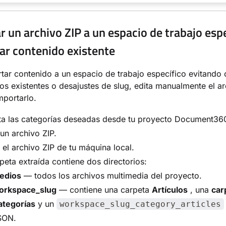
r un archivo ZIP a un espacio de trabajo esp
lar contenido existente
tar contenido a un espacio de trabajo específico evitando 
los existentes o desajustes de slug, edita manualmente el a
mportarlo.
ta las categorías deseadas desde tu proyecto Document36
n archivo ZIP.
 el archivo ZIP de tu máquina local.
peta extraída contiene dos directorios:
edios
— todos los archivos multimedia del proyecto.
orkspace_slug
— contiene una carpeta
Artículos
, una
car
ategorías
y un
workspace_slug_category_articles
SON.