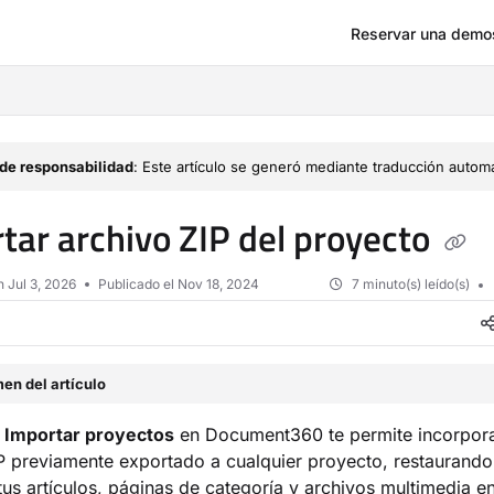
Reservar una demo
om/llms.txt
de responsabilidad
: Este artículo se generó mediante traducción automá
tar archivo ZIP del proyecto
en
Jul 3, 2026
Publicado el Nov 18, 2024
7 minuto(s) leído(s)
en del artículo
n
Importar proyectos
en Document360 te permite incorpora
P previamente exportado a cualquier proyecto, restaurando
us artículos, páginas de categoría y archivos multimedia e