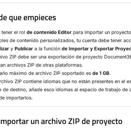
de que empieces
tener el rol
de contenido Editor
para importar un proyecto
oles de contenido personalizados, tu cuenta debe tener a
izar
y
Publicar
a la función
de Importar y Exportar Proye
chivo ZIP debe ser una exportación de proyecto Document3
an archivos ZIP de otras plataformas.
maño máximo de archivo ZIP soportado es
de 1 GB
.
archivo ZIP contiene idiomas que no están presentes en el e
o de destino, añade esos idiomas al espacio de trabajo de 
de importarlos.
mportar un archivo ZIP de proyecto