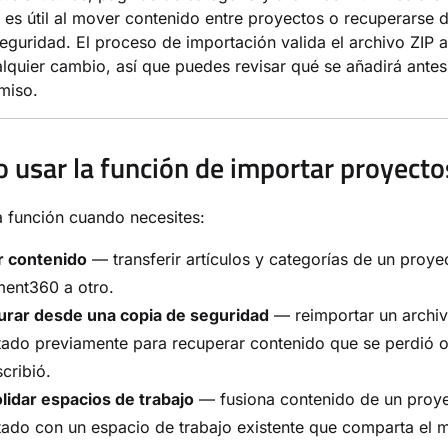
 es útil al mover contenido entre proyectos o recuperarse 
eguridad. El proceso de importación valida el archivo ZIP 
alquier cambio, así que puedes revisar qué se añadirá ante
miso.
 usar la función de importar proyecto
ta función cuando necesites:
r contenido
— transferir artículos y categorías de un proye
ent360 a otro.
urar desde una copia de seguridad
— reimportar un archiv
ado previamente para recuperar contenido que se perdió o
cribió.
lidar espacios de trabajo
— fusiona contenido de un proy
ado con un espacio de trabajo existente que comparta el 