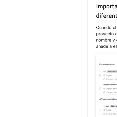
Importa
diferen
Cuando el 
proyecto 
nombre y e
añade a es