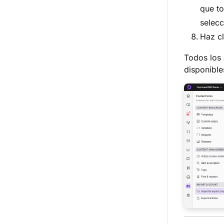
que to
selecc
Haz c
Todos los 
disponible