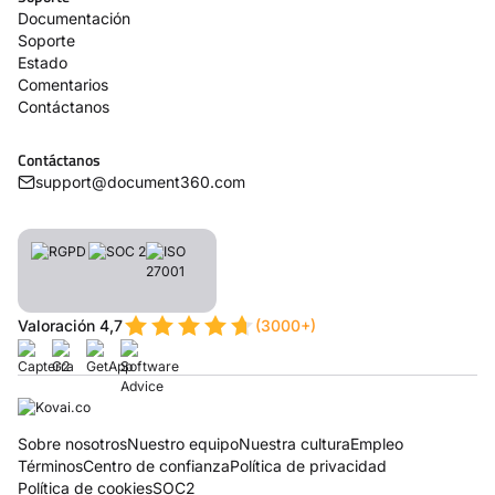
Documentación
Soporte
Estado
Comentarios
Contáctanos
Contáctanos
support@document360.com
Valoración 4,7
(3000+)
Sobre nosotros
Nuestro equipo
Nuestra cultura
Empleo
Términos
Centro de confianza
Política de privacidad
Política de cookies
SOC2