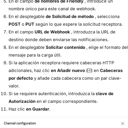
En el campo
de nombres de Friendly
, introduce un
nombre único para este canal de webhook.
En el desplegable
de Solicitud de método
, selecciona
POST
o
PUT
según lo que espere la solicitud receptora.
En el campo
URL de Webhook
, introduzca la URL de
destino donde deben enviarse las notificaciones.
En el desplegable
Solicitar contenido
, elige el formato del
mensaje para la carga útil.
Si la aplicación receptora requiere cabeceras HTTP
adicionales, haz clic
en Añadir nuevo
(
) en
Cabeceras
por defecto
y añade cada cabecera como un par clave-
valor.
Si se requiere autenticación, introduzca la
clave de
Autorización
en el campo correspondiente.
Haz clic
en Guardar
.