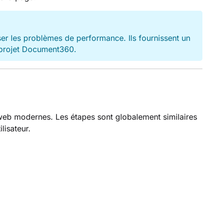
er les problèmes de performance. Ils fournissent un
e projet Document360.
web modernes. Les étapes sont globalement similaires
lisateur.