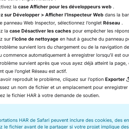
tivez la
case Afficher pour les développeurs web
.
ez sur Développer > Afficher l’Inspecteur Web
dans la bar
e panneau Web Inspector, sélectionnez l’onglet
Réseau
.
z la
case Désactiver les caches
pour empêcher les réponses
ez sur
l’icône de nettoyage
en haut à gauche du panneau pou
problème survient lors du chargement ou de la navigation de
 commence automatiquement à enregistrer lorsqu’il est ouv
problème survient après que vous ayez déjà atteint la page,
t que l’onglet Réseau est actif.
avoir reproduit le problème, cliquez sur l’option
Exporter
ssez un nom de fichier et un emplacement pour enregistrer l
ez le fichier HAR à votre demande de soutien.
E
rtations HAR de Safari peuvent inclure des cookies, des en
 le fichier avant de le partager si votre projet implique des