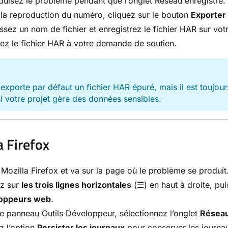
uisez le problème pendant que l’onglet Réseau enregistre.
la reproduction du numéro, cliquez sur le bouton
Exporter
ssez un nom de fichier et enregistrez le fichier HAR sur votr
ez le fichier HAR à votre demande de soutien.
E
xporte par défaut un fichier HAR épuré, mais il est toujours 
si votre projet gère des données sensibles.
a Firefox
Mozilla Firefox et va sur la page où le problème se produit
ez sur
les trois lignes horizontales
(☰) en haut à droite, pu
oppeurs web
.
e panneau Outils Développeur, sélectionnez l’onglet
Résea
z l’option
Persister les journaux
pour conserver les journau