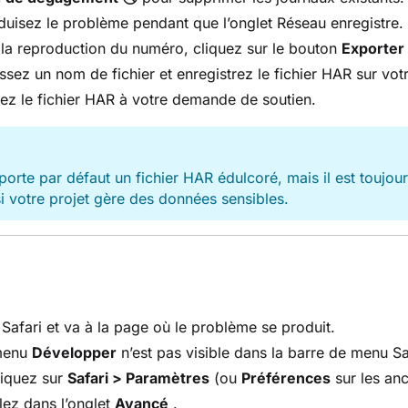
uisez le problème pendant que l’onglet Réseau enregistre.
la reproduction du numéro, cliquez sur le bouton
Exporter
ssez un nom de fichier et enregistrez le fichier HAR sur votr
ez le fichier HAR à votre demande de soutien.
E
orte par défaut un fichier HAR édulcoré, mais il est toujours
si votre projet gère des données sensibles.
Safari et va à la page où le problème se produit.
 menu
Développer
n’est pas visible dans la barre de menu Saf
liquez sur
Safari > Paramètres
(ou
Préférences
sur les an
lez dans l’onglet
Avancé
.