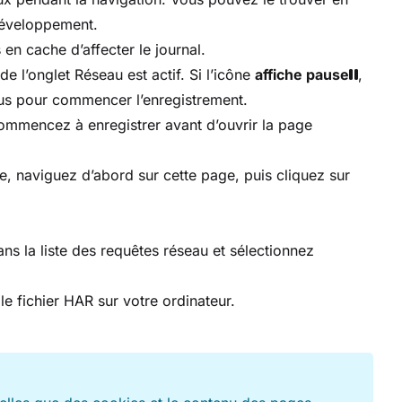
développement.
n cache d’affecter le journal.
e l’onglet Réseau est actif. Si l’icône
affiche pause
,
us pour commencer l’enregistrement.
commencez à enregistrer avant d’ouvrir la page
e, naviguez d’abord sur cette page, puis cliquez sur
ans la liste des requêtes réseau et sélectionnez
e fichier HAR sur votre ordinateur.