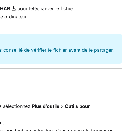
 HAR
pour télécharger le fichier.
e ordinateur.
conseillé de vérifier le fichier avant de le partager,
.
is sélectionnez
Plus d’outils > Outils pour
u
.
x pendant la navigation. Vous pouvez le trouver en