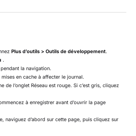
onnez
Plus d’outils > Outils de développement
.
u
.
pendant la navigation.
ises en cache à affecter le journal.
 de l’onglet Réseau est rouge. Si c’est gris, cliquez
commencez à enregistrer avant d’ouvrir la page
e, naviguez d’abord sur cette page, puis cliquez sur