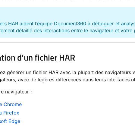
E
iers HAR aident l’équipe Document360 à déboguer et analys
rement détaillé des interactions entre le navigateur et votr
tion d’un fichier HAR
z générer un fichier HAR avec la plupart des navigateurs 
gateurs, avec de légères différences dans leurs interfaces uti
re navigateur :
e Chrome
a Firefox
soft Edge