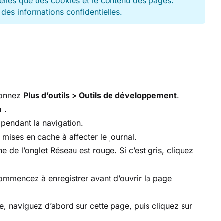
telles que des cookies et le contenu des pages.
 des informations confidentielles.
tionnez
Plus d’outils > Outils de développement
.
u
.
pendant la navigation.
ises en cache à affecter le journal.
 de l’onglet Réseau est rouge. Si c’est gris, cliquez
commencez à enregistrer avant d’ouvrir la page
e, naviguez d’abord sur cette page, puis cliquez sur