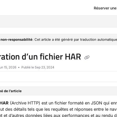
Réserver un
om/llms.txt
 non-responsabilité
: Cet article a été généré par traduction automatique
ation d’un fichier HAR
un 15, 2026
Publié le Sep 23, 2024
 de l’article
HAR
(Archive HTTP) est un fichier formaté en JSON qui enr
lut des détails tels que les requêtes et réponses entre le na
 et d’autres données liées aux performances et au rendu d