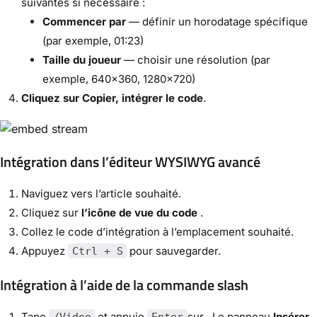
suivantes si nécessaire :
Commencer par
— définir un horodatage spécifique
(par exemple, 01:23)
Taille du joueur
— choisir une résolution (par
exemple, 640×360, 1280×720)
Cliquez sur Copier, intégrer le code
.
Intégration dans l’éditeur WYSIWYG avancé
Naviguez vers l’article souhaité.
Cliquez sur
l’icône de vue du code
.
Collez le code d’intégration à l’emplacement souhaité.
Appuyez
pour sauvegarder.
Ctrl + S
Intégration à l’aide de la commande slash
Tape
et appuie
sur . Le panneau
Insérer
/Video
Enter