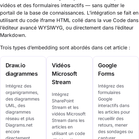
vidéos et des formulaires interactifs — sans quitter le
portail de la base de connaissances. L’intégration se fait en
utilisant du code iframe HTML collé dans la vue Code dans
l’éditeur avancé WYSIWYG, ou directement dans l’éditeur
Markdown.
Trois types d’embedding sont abordés dans cet article :
Draw.io
Vidéos
Google
diagrammes
Microsoft
Forms
Stream
Intégrez des
Intégrez des
organigrammes,
formulaires
Intégrez
des diagrammes
Google
SharePoint
UML, des
interactifs dans
Stream et les
diagrammes
les articles pour
vidéos Microsoft
réseau et plus
recueillir des
Stream dans les
Diagrams.net
retours, mener
articles en
encore
des sondages ou
utilisant un code
directement
capturer