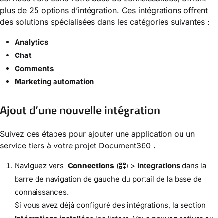
plus de 25 options d’intégration. Ces intégrations offrent
des solutions spécialisées dans les catégories suivantes :
Analytics
Chat
Comments
Marketing automation
Ajout d’une nouvelle intégration
Suivez ces étapes pour ajouter une application ou un
service tiers à votre projet Document360 :
Naviguez vers
Connections
(
) >
Integrations
dans la
barre
de navigation de gauche du portail de la base de
connaissances.
Si vous avez déjà configuré des intégrations, la section