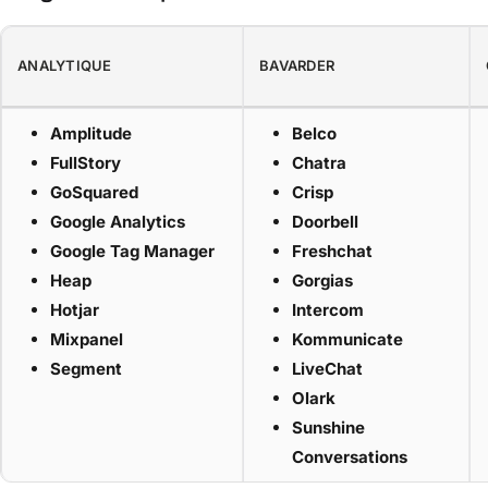
ANALYTIQUE
BAVARDER
Amplitude
Belco
FullStory
Chatra
GoSquared
Crisp
Google Analytics
Doorbell
Google Tag Manager
Freshchat
Heap
Gorgias
Hotjar
Intercom
Mixpanel
Kommunicate
Segment
LiveChat
Olark
Sunshine
Conversations