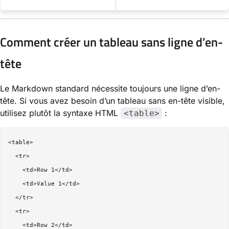
Comment créer un tableau sans ligne d’en-
tête
Le Markdown standard nécessite toujours une ligne d’en-
tête. Si vous avez besoin d’un tableau sans en-tête visible,
utilisez plutôt la syntaxe HTML
:
<table>
<table>

  <tr>

    <td>Row 1</td>

    <td>Value 1</td>

  </tr>

  <tr>

    <td>Row 2</td>
