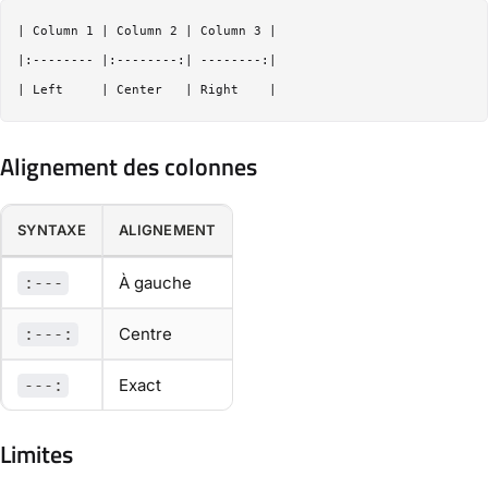
| Column 1 | Column 2 | Column 3 |

|:-------- |:--------:| --------:|

Alignement des colonnes
SYNTAXE
ALIGNEMENT
À gauche
:---
Centre
:---:
Exact
---:
Limites