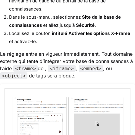
navigation de gauche du portail de la base de
connaissances.
Dans le sous-menu, sélectionnez
Site de la base de
connaissances
et allez jusqu’à
Sécurité
.
Localisez le bouton
intitulé Activer les options X-Frame
et activez-le.
Le réglage entre en vigueur immédiatement. Tout domaine
externe qui tente d’intégrer votre base de connaissances à
l’aide
de ,
,
, ou
<frame>
<iframe>
<embed>
de tags sera bloqué.
<object>