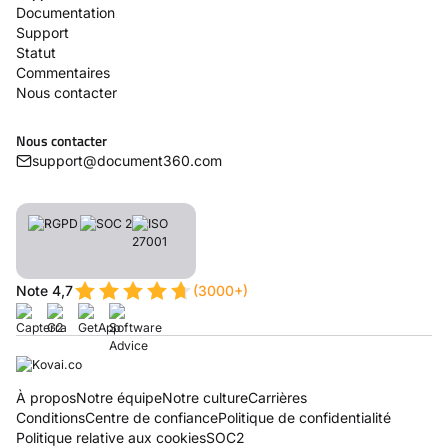
Documentation
Support
Statut
Commentaires
Nous contacter
Nous contacter
support@document360.com
Note 4,7
(3000+)
À propos
Notre équipe
Notre culture
Carrières
Conditions
Centre de confiance
Politique de confidentialité
Politique relative aux cookies
SOC2