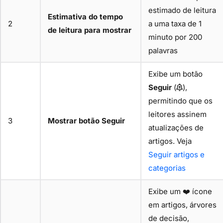
estimado de leitura
Estimativa do tempo
2
a uma taxa de 1
de leitura para mostrar
minuto por 200
palavras
Exibe um botão
Seguir
(
),
permitindo que os
leitores assinem
3
Mostrar botão Seguir
atualizações de
artigos. Veja
Seguir artigos e
categorias
Exibe um ❤️ ícone
em artigos, árvores
de decisão,