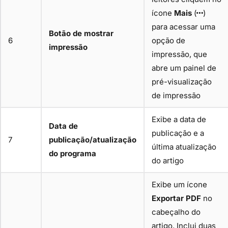
ícone
Mais
(
)
para acessar uma
Botão de mostrar
6
opção de
impressão
impressão, que
abre um painel de
pré-visualização
de impressão
Exibe a data de
Data de
publicação e a
7
publicação/atualização
última atualização
do programa
do artigo
Exibe um ícone
Exportar PDF
no
cabeçalho do
artigo. Inclui duas