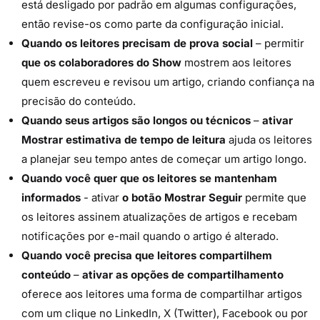
está desligado por padrão em algumas configurações,
então revise-os como parte da configuração inicial.
Quando os leitores precisam de prova social
– permitir
que os colaboradores do Show
mostrem aos leitores
quem escreveu e revisou um artigo, criando confiança na
precisão do conteúdo.
Quando seus artigos são longos ou técnicos
–
ativar
Mostrar estimativa de tempo de leitura
ajuda os leitores
a planejar seu tempo antes de começar um artigo longo.
Quando você quer que os leitores se mantenham
informados
- ativar
o botão Mostrar Seguir
permite que
os leitores assinem atualizações de artigos e recebam
notificações por e-mail quando o artigo é alterado.
Quando você precisa que leitores compartilhem
conteúdo
–
ativar as opções de compartilhamento
oferece aos leitores uma forma de compartilhar artigos
com um clique no LinkedIn, X (Twitter), Facebook ou por