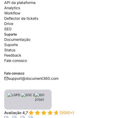
API da plataforma
Analytics
Workflow
Deflector de tickets
Drive
SEO
Suporte
Documentação
Suporte
Status
Feedback
Fale conosco
Fale conosco
support@document360.com
Avaliação 4,7
(3000+)