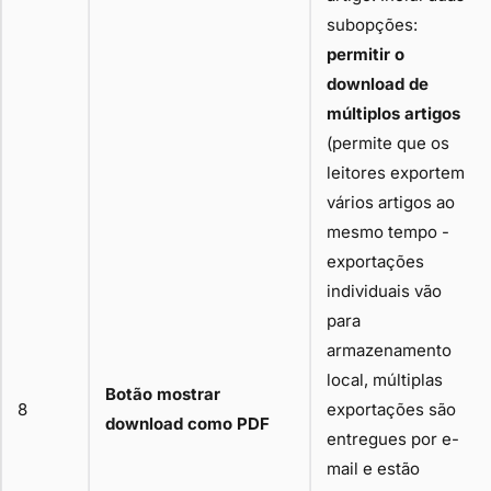
subopções:
permitir o
download de
múltiplos artigos
(permite que os
leitores exportem
vários artigos ao
mesmo tempo -
exportações
individuais vão
para
armazenamento
local, múltiplas
Botão mostrar
8
exportações são
download como PDF
entregues por e-
mail e estão