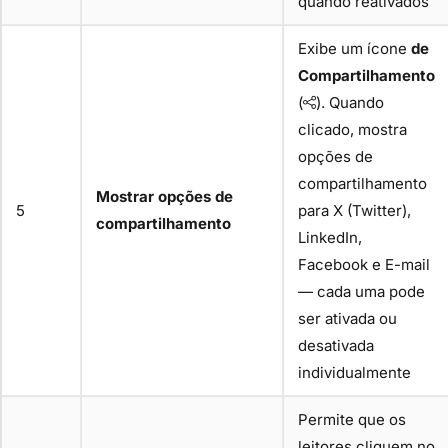
quando reativados
Exibe um ícone
de
Compartilhamento
(
). Quando
clicado, mostra
opções de
compartilhamento
Mostrar opções de
5
para X (Twitter),
compartilhamento
LinkedIn,
Facebook e E-mail
— cada uma pode
ser ativada ou
desativada
individualmente
Permite que os
leitores cliquem no